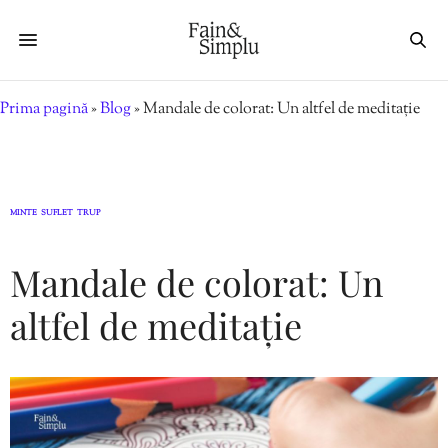
Prima pagină
»
Blog
»
Mandale de colorat: Un altfel de meditație
MINTE
SUFLET
TRUP
,
,
Mandale de colorat: Un
altfel de meditație