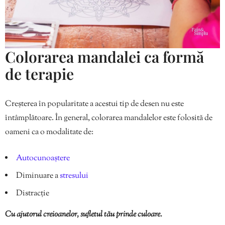
Colorarea mandalei ca formă
de terapie
Creșterea în popularitate a acestui tip de desen nu este
întâmplătoare. În general, colorarea mandalelor este folosită de
oameni ca o modalitate de:
Autocunoaștere
Diminuare a
stresului
Distracție
Cu ajutorul creioanelor, sufletul tău prinde culoare.