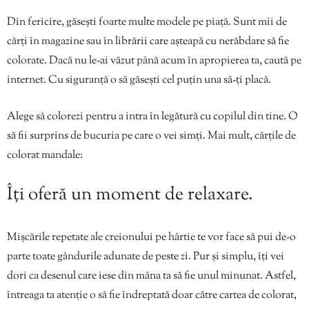
Din fericire, găsești foarte multe modele pe piață. Sunt mii de
cărți în magazine sau în librării care așteapă cu nerăbdare să fie
colorate. Dacă nu le-ai văzut până acum în apropierea ta, caută pe
internet. Cu siguranță o să găsești cel puțin una să-ți placă.
Alege să colorezi pentru a intra în legătură cu copilul din tine. O
să fii surprins de bucuria pe care o vei simți. Mai mult, cărțile de
colorat mandale:
Îți oferă un moment de relaxare.
Mișcările repetate ale creionului pe hârtie te vor face să pui de-o
parte toate gândurile adunate de peste zi. Pur și simplu, îți vei
dori ca desenul care iese din mâna ta să fie unul minunat. Astfel,
întreaga ta atenție o să fie îndreptată doar către cartea de colorat,