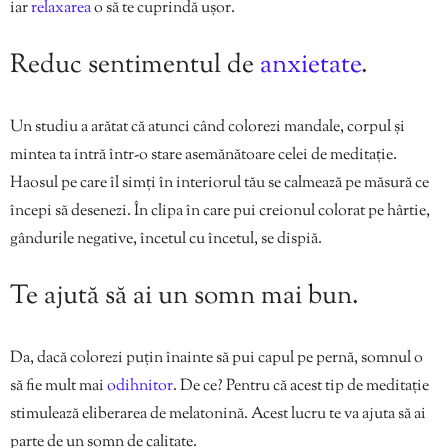
iar
relaxarea
o să te cuprindă ușor.
Reduc sentimentul de
anxietate
.
Un studiu a arătat că atunci când colorezi mandale, corpul și
mintea ta intră într-o stare asemănătoare celei de meditație.
Haosul pe care îl simți în interiorul tău se calmează pe măsură ce
începi să desenezi. În clipa în care pui creionul colorat pe hârtie,
gândurile negative, încetul cu încetul, se dispiă.
Te ajută să ai un somn mai bun.
Da, dacă colorezi puțin înainte să pui capul pe pernă, somnul o
să fie mult mai
odihnitor
. De ce? Pentru că acest tip de meditație
stimulează eliberarea de melatonină. Acest lucru te va ajuta să ai
parte de un somn de calitate.