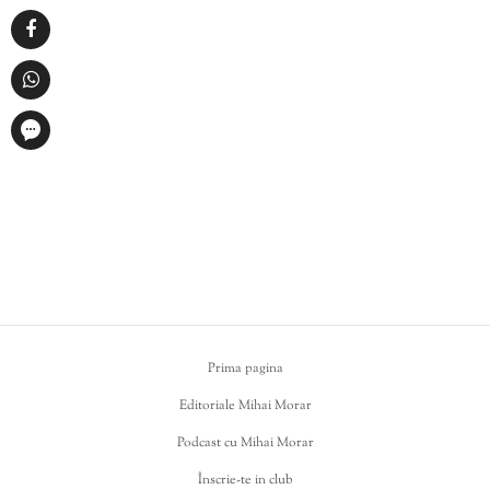
Prima pagina
Editoriale Mihai Morar
Podcast cu Mihai Morar
Înscrie-te in club