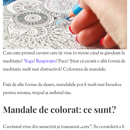
Care este primul cuvânt care îți vine în minte când te gândești la
meditație?
Yoga
?
Respirație
? Pace? Știai că există o altă formă de
meditație mult mai distractivă? Colorarea de mandale.
Față de alte forme de desen, mandalele pot fi mult mai benefice
pentru mintea, trupul și sufletul tău.
Mandale de colorat: ce sunt?
Cuvântul vine din sanscrită și înseamnă „cerc”. Se consideră a fi