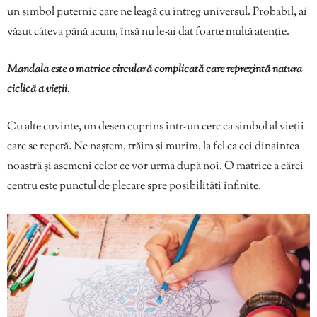
un simbol puternic care ne leagă cu întreg universul. Probabil, ai
văzut câteva până acum, însă nu le-ai dat foarte multă atenție.
Mandala este o matrice circulară complicată care reprezintă natura
ciclică a vieții.
Cu alte cuvinte, un desen cuprins într-un cerc ca simbol al vieții
care se repetă. Ne naștem, trăim și murim, la fel ca cei dinaintea
noastră și asemeni celor ce vor urma după noi. O matrice a cărei
centru este punctul de plecare spre posibilități infinite.