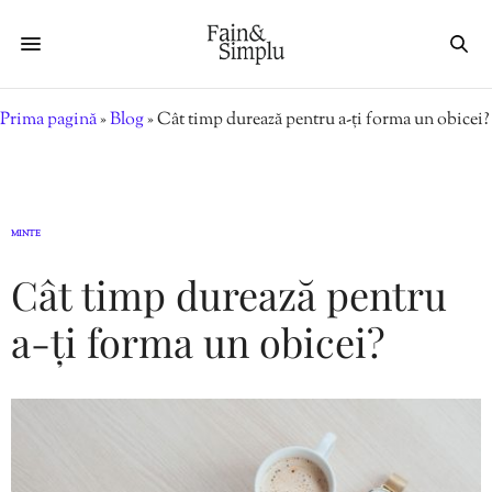
Prima pagină
»
Blog
»
Cât timp durează pentru a-ți forma un obicei?
MINTE
Cât timp durează pentru
a-ți forma un obicei?