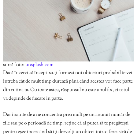
sursă foto:
unsplash.com
Dacă încerci să începi sa-ți formezi noi obiceiuri probabil te vei
întreba cât de mult timp durează până când acestea vor face parte
din rutina ta. Cu toate astea, răspunsul nu este unul fix, ci totul
va depinde de fiecare în parte.
Dar înainte de a ne concentra prea mult pe un anumit număr de
zile sau pe o perioadă de timp, reține că ai putea să te pregătești
pentru eșec încercând să îți dezvolți un obicei într-o fereastră de