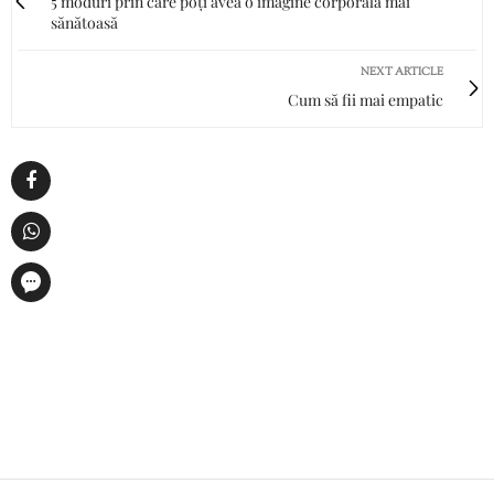
5 moduri prin care poți avea o imagine corporală mai
sănătoasă
NEXT ARTICLE
Cum să fii mai empatic