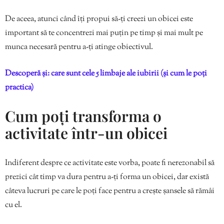
De aceea, atunci când îți propui să-ți creezi un obicei este
important să te concentrezi mai puțin pe timp și mai mult pe
munca necesară pentru a-ți atinge obiectivul.
Descoperă și: care sunt cele 5 limbaje ale iubirii (și cum le poți
practica)
Cum poți transforma o
activitate într-un obicei
Indiferent despre ce activitate este vorba, poate fi nerezonabil să
prezici cât timp va dura pentru a-ți forma un obicei, dar există
câteva lucruri pe care le poți face pentru a crește șansele să rămâi
cu el.