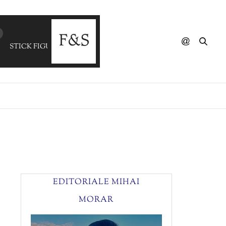
STICK FIGURE - Once In A Lifetime
EDITORIALE MIHAI
MORAR