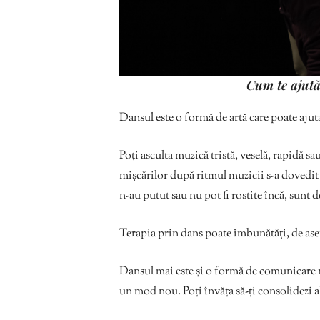
Cum te ajută
Dansul este o formă de artă care poate aju
Poți asculta muzică tristă, veselă, rapidă sa
mișcărilor după ritmul muzicii s-a dovedit a
n-au putut sau nu pot fi rostite încă, sunt 
Terapia prin dans poate îmbunătăți, de a
Dansul mai este și o formă de comunicare n
un mod nou. Poți învăța să-ți consolidezi abil