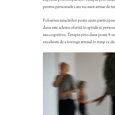
pentru persoanele care nu sunt atrase de t
Folosirea mișcărilor poate ajuta participanț
dans este adesea oferită în spitale și pers
sau cognitive. Terapia prin dans poate fi un
excelentă de a învinge stresul în timp ce d