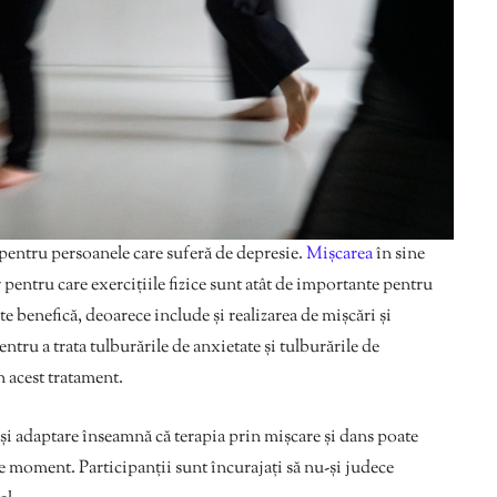
e pentru persoanele care suferă de depresie.
Mișcarea
în sine
pentru care exercițiile fizice sunt atât de importante pentru
te benefică, deoarece include și realizarea de mișcări și
entru a trata tulburările de anxietate și tulburările de
n acest tratament.
 adaptare înseamnă că terapia prin mișcare și dans poate
e moment. Participanții sunt încurajați să nu-și judece