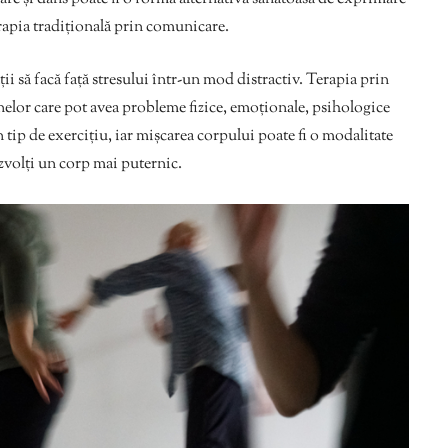
erapia tradițională prin comunicare.
ii să facă față stresului într-un mod distractiv. Terapia prin
oanelor care pot avea probleme fizice, emoționale, psihologice
 tip de exercițiu, iar mișcarea corpului poate fi o modalitate
ezvolți un corp mai puternic.