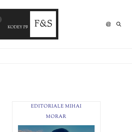
KODEY PREWITT - Me+You
EDITORIALE MIHAI
MORAR