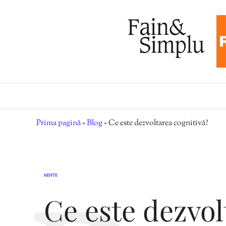
Prima pagină
»
Blog
»
Ce este dezvoltarea cognitivă?
MINTE
Ce este dezvol