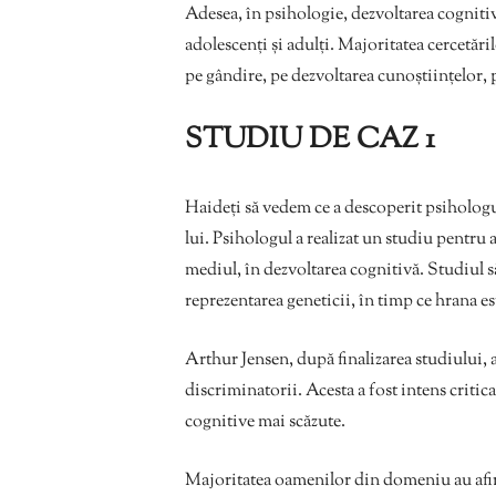
Adesea, în psihologie, dezvoltarea cognitivă
adolescenți și adulți. Majoritatea cercetări
pe gândire, pe dezvoltarea cunoștiințelor, 
STUDIU DE CAZ 1
Haideți să vedem ce a descoperit psihologu
lui. Psihologul a realizat un studiu pentru
mediul, în dezvoltarea cognitivă. Studiul s
reprezentarea geneticii, în timp ce hrana e
Arthur Jensen, după finalizarea studiului, a
discriminatorii. Acesta a fost intens critic
cognitive mai scăzute.
Majoritatea oamenilor din domeniu au afirm