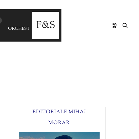
ORCHESTRA BAOBAB - El Son Te Llama
EDITORIALE MIHAI
MORAR