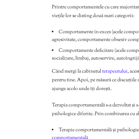
Printre comportamentele cu care majoritate
viețile lor se disting două mari categorii:
Comportamente în exces (acele comport
agresivitate, comportamente obsesiv compu
Comportamente deficitare (acele compo
socializare, limbaj, autoservire, autoîngrijir
Când mergi la cabinetul
terapeutului
, ace
pentru tine. Apoi, pe măsură ce discuțiile 
ajunge acolo unde îți dorești.
Terapia comportamentală s-a dezvoltat și s-a
psihologice diferite. Prin combinarea cu al
Terapie comportamentală și psihologie 
comportamentală