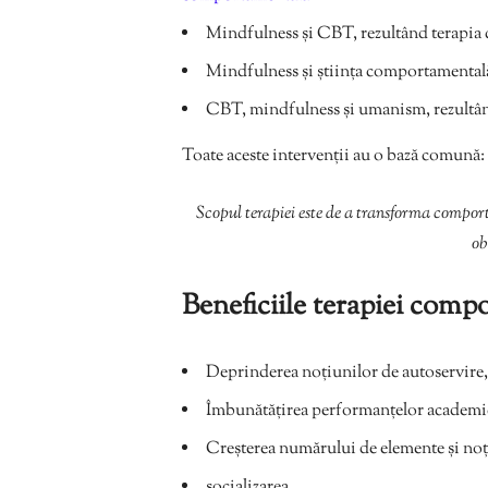
Mindfulness și CBT, rezultând terapia 
Mindfulness și știința comportamentală
CBT, mindfulness și umanism, rezultâ
Toate aceste intervenții au o bază comună:
Scopul terapiei este de a transforma comporta
ob
Beneficiile terapiei comp
Deprinderea noțiunilor de autoservire,
Îmbunătățirea performanțelor academic
Creșterea numărului de elemente și no
socializarea