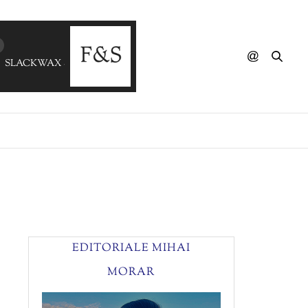
SLACKWAX - In My Shoes
EDITORIALE MIHAI
MORAR