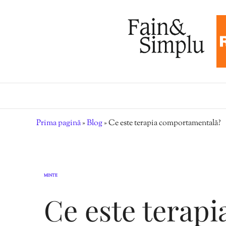
Prima pagină
»
Blog
»
Ce este terapia comportamentală?
MINTE
Ce este terapi