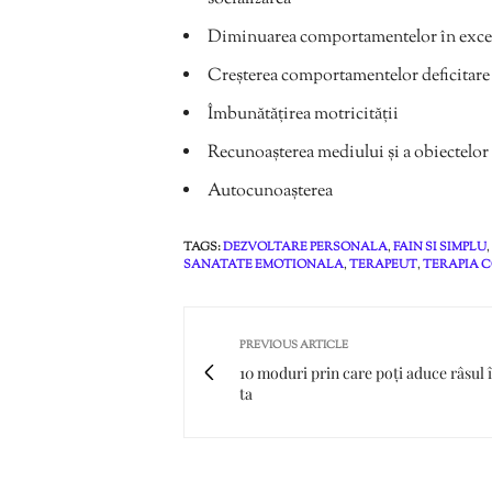
Diminuarea comportamentelor în exce
Creșterea comportamentelor deficitare
Îmbunătățirea motricității
Recunoașterea mediului și a obiectelor 
Autocunoașterea
TAGS:
DEZVOLTARE PERSONALA
,
FAIN SI SIMPLU
,
SANATATE EMOTIONALA
,
TERAPEUT
,
TERAPIA 
PREVIOUS ARTICLE
10 moduri prin care poți aduce râsul î
ta