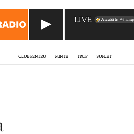
LIVE
Ascultă în Winamp
CLUB PENTRU
MINTE
TRUP
SUFLET
a