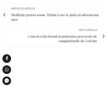
PREVIOUS ARTICLE
Meditație pentru somn. Tehnici care te ajută să adormi mai
ușor
NEXT ARTICLE
Cum să eviți stresul și anxietatea provocate de
cumpărăturile de Crăciun