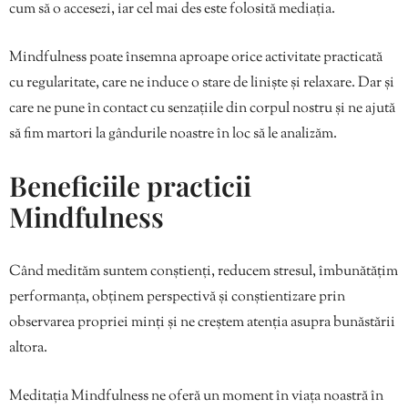
cum să o accesezi, iar cel mai des este folosită mediația.
Mindfulness poate însemna aproape orice activitate practicată
cu regularitate, care ne induce o stare de linişte şi relaxare. Dar și
care ne pune în contact cu senzaţiile din corpul nostru şi ne ajută
să fim martori la gândurile noastre în loc să le analizăm.
Beneficiile practicii
Mindfulness
Când medităm suntem conștienți, reducem stresul, îmbunătățim
performanța, obținem perspectivă și conștientizare prin
observarea propriei minți și ne creștem atenția asupra bunăstării
altora.
Meditația Mindfulness ne oferă un moment în viața noastră în