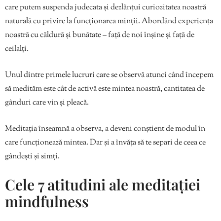
care putem suspenda judecata și dezlănțui curiozitatea noastră
naturală cu privire la funcționarea minții. Abordând experiența
noastră cu căldură și bunătate – față de noi înșine și față de
ceilalți.
Unul dintre primele lucruri care se observă atunci când începem
să medităm este cât de activă este mintea noastră, cantitatea de
gânduri care vin și pleacă.
Meditația înseamnă a observa, a deveni conștient de modul în
care funcționează mintea. Dar și a învăța să te separi de ceea ce
gândești și simți.
Cele 7 atitudini ale meditației
mindfulness