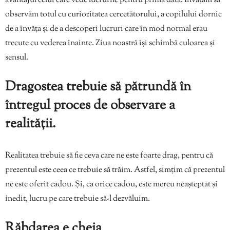
avantajul celui care vede lucrurile pentru prima dată. Învățăm să
observăm totul cu curiozitatea cercetătorului, a copilului dornic
de a învăța și de a descoperi lucruri care în mod normal erau
trecute cu vederea înainte. Ziua noastră își schimbă culoarea și
sensul.
Dragostea trebuie să pătrundă în
întregul proces de observare a
realității.
Realitatea trebuie să fie ceva care ne este foarte drag, pentru că
prezentul este ceea ce trebuie să trăim. Astfel, simțim că prezentul
ne este oferit cadou. Și, ca orice cadou, este mereu neașteptat și
inedit, lucru pe care trebuie să-l dezvăluim.
Răbdarea e cheia