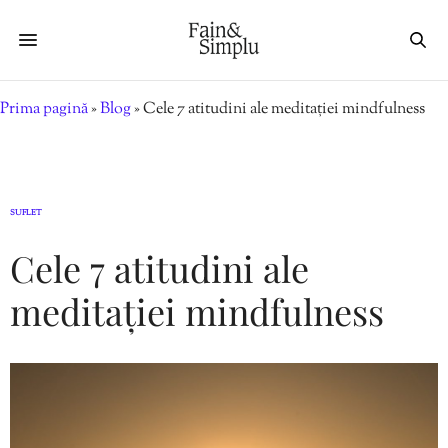
Prima pagină
»
Blog
»
Cele 7 atitudini ale meditației mindfulness
SUFLET
Cele 7 atitudini ale
meditației mindfulness