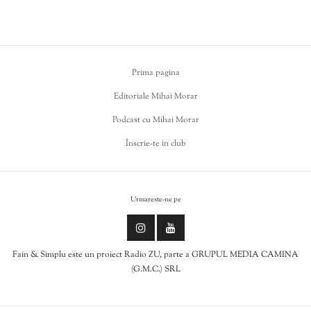
Prima pagina
Editoriale Mihai Morar
Podcast cu Mihai Morar
Înscrie-te in club
Urmareste-ne pe
Fain & Simplu este un proiect Radio ZU, parte a GRUPUL MEDIA CAMINA
(G.M.C.) SRL