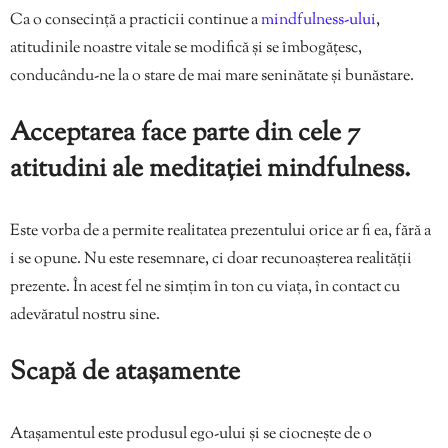
Ca o consecință a practicii continue a
mindfulness-ului
,
atitudinile noastre vitale se modifică și se îmbogățesc,
conducându-ne la o stare de mai mare seninătate și bunăstare.
Acceptarea face parte din cele 7
atitudini ale meditației mindfulness.
Este vorba de a permite realitatea prezentului orice ar fi ea, fără a
i se opune. Nu este resemnare, ci doar recunoașterea realității
prezente. În acest fel ne simțim în ton cu viața, în contact cu
adevăratul nostru sine.
Scapă de atașamente
Atașamentul este produsul ego-ului și se ciocnește de o