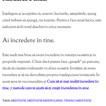
Înțelegem și acceptăm că, uneori, lucrurile, așteptările, ajung
când trebuie să ajungă, nu înainte. Pentru a face acest lucru, este
suficient să fii total deschis în orice moment.
Ai încredere în tine.
Este mult mai bine să avem încredere în intuiția noastră și în
propriile impresii. Chiar dacă putem face „greșeli” pe parcurs,
decât să căutăm îndrumări în afara noastră. Învățăm să avem
încredere și să ne dezvoltăm propria înțelepciune înnăscută. În
acest sens îți recomandăm și
Cum să ai mai multă încredere în
tine. 7 metode care te ajută să-ți crești încrederea în sine
TAGS:
MEDITATIE
,
MEDITATIE MINDFULNESS
,
TEHNICI MEDITATIE