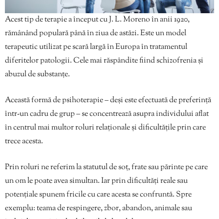
Acest tip de terapie a început cu J. L. Moreno în anii 1920,
rămânând populară până în ziua de astăzi. Este un model
terapeutic utilizat pe scară largă în Europa în tratamentul
diferitelor patologii. Cele mai răspândite fiind schizofrenia și
abuzul de substanțe.
Această formă de psihoterapie – deși este efectuată de preferință
într-un cadru de grup – se concentrează asupra individului aflat
în centrul mai multor roluri relaționale și dificultățile prin care
trece acesta.
Prin roluri ne referim la statutul de soț, frate sau părinte pe care
un om le poate avea simultan. Iar prin dificultăți reale sau
potențiale spunem fricile cu care acesta se confruntă. Spre
exemplu: teama de respingere, zbor, abandon, animale sau