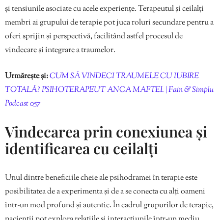
și tensiunile asociate cu acele experiențe. Terapeutul și ceilalți
membri ai grupului de terapie pot juca roluri secundare pentru a
oferi sprijin și perspectivă, facilitând astfel procesul de
vindecare și integrare a traumelor.
Urmărește și:
CUM SĂ VINDECI TRAUMELE CU IUBIRE
TOTALĂ? PSIHOTERAPEUT ANCA MAFTEI. | Fain & Simplu
Podcast 057
Vindecarea prin conexiunea și
identificarea cu ceilalți
Unul dintre beneficiile cheie ale psihodramei în terapie este
posibilitatea de a experimenta și de a se conecta cu alți oameni
într-un mod profund și autentic. În cadrul grupurilor de terapie,
pacienții pot explora relațiile și interacțiunile într-un mediu