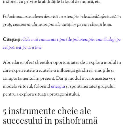
îndoieli cu privire la abilitățile la locul de muncă, etc.
Psihodrama este adesea descrisă ca o terapie individuală efectuată în
grup, concentrându-se asupra identităților pe care clienții le au.
Citește și:
Cele mai cunoscute tipuri de psihoterapie: cum îl alegi pe
cel potrivit pentru tine
Abordarea oferă clienților oportunitatea de a explora modul în
care experiențele trecute le-a influențat gândirea, emoțiile și
comportamentul în prezent. Dar și modul în care acestea vor
modela viitorul, folosind
energia
și spontaneitatea grupului
pentru a explora situația protagonistului.
5 instrumente cheie ale
succesului în psihoframă