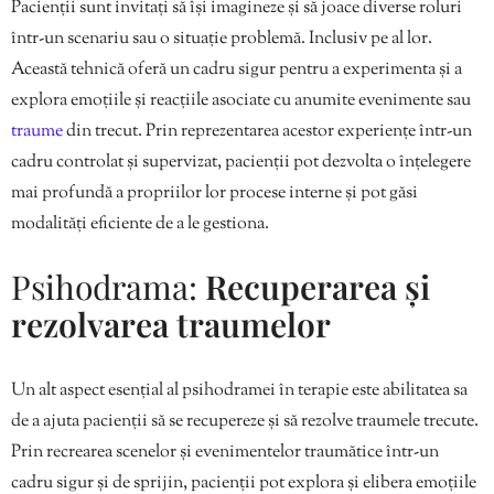
Pacienții sunt invitați să își imagineze și să joace diverse roluri
într-un scenariu sau o situație problemă. Inclusiv pe al lor.
Această tehnică oferă un cadru sigur pentru a experimenta și a
explora emoțiile și reacțiile asociate cu anumite evenimente sau
traume
din trecut. Prin reprezentarea acestor experiențe într-un
cadru controlat și supervizat, pacienții pot dezvolta o înțelegere
mai profundă a propriilor lor procese interne și pot găsi
modalități eficiente de a le gestiona.
Psihodrama:
Recuperarea și
rezolvarea traumelor
Un alt aspect esențial al psihodramei în terapie este abilitatea sa
de a ajuta pacienții să se recupereze și să rezolve traumele trecute.
Prin recrearea scenelor și evenimentelor traumătice într-un
cadru sigur și de sprijin, pacienții pot explora și elibera emoțiile