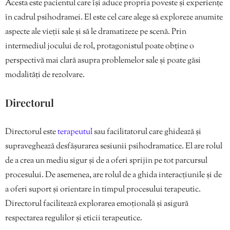
Acesta este pacientul care își aduce propria poveste și experiențe
în cadrul psihodramei. El este cel care alege să exploreze anumite
aspecte ale vieții sale și să le dramatizeze pe scenă. Prin
intermediul jocului de rol, protagonistul poate obține o
perspectivă mai clară asupra problemelor sale și poate găsi
modalități de rezolvare.
Directorul
Directorul este
terapeutul
sau facilitatorul care ghidează și
supraveghează desfășurarea sesiunii psihodramatice. El are rolul
de a crea un mediu sigur și de a oferi sprijin pe tot parcursul
procesului. De asemenea, are rolul de a ghida interacțiunile și de
a oferi suport și orientare în timpul procesului terapeutic.
Directorul facilitează explorarea emoțională și asigură
respectarea regulilor și eticii terapeutice.