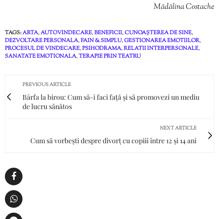
Mădălina Costache
TAGS:
ARTA
,
AUTOVINDECARE
,
BENEFICII
,
CUNOAȘTEREA DE SINE
,
DEZVOLTARE PERSONALA
,
FAIN & SIMPLU
,
GESTIONAREA EMOTIILOR
,
PROCESUL DE VINDECARE
,
PSIHODRAMA
,
RELATII INTERPERSONALE
,
SANATATE EMOTIONALA
,
TERAPIE PRIN TEATRU
PREVIOUS ARTICLE
Bârfa la birou: Cum să-i faci față și să promovezi un mediu
de lucru sănătos
NEXT ARTICLE
Cum să vorbești despre divorț cu copiii între 12 și 14 ani