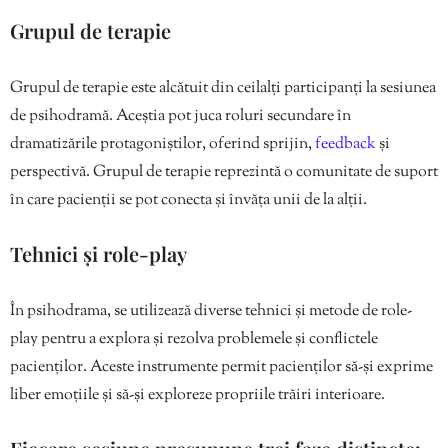
Grupul de terapie
Grupul de terapie este alcătuit din ceilalți participanți la sesiunea
de psihodramă. Aceștia pot juca roluri secundare în
dramatizările protagoniștilor, oferind sprijin,
feedback
și
perspectivă. Grupul de terapie reprezintă o comunitate de suport
în care pacienții se pot conecta și învăța unii de la alții.
Tehnici și role-play
În psihodrama, se utilizează diverse tehnici și metode de role-
play pentru a explora și rezolva problemele și conflictele
pacienților. Aceste instrumente permit pacienților să-și exprime
liber emoțiile și să-și exploreze propriile trăiri interioare.