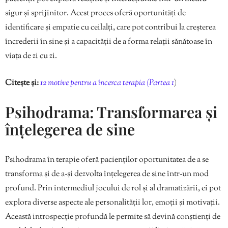
sigur și sprijinitor. Acest proces oferă oportunități de
identificare și empatie cu ceilalți, care pot contribui la creșterea
încrederii în sine și a capacității de a forma relații sănătoase în
viața de zi cu zi.
Citește și:
12 motive pentru a încerca terapia (Partea 1
)
Psihodrama: Transformarea și
înțelegerea de sine
Psihodrama în terapie oferă pacienților oportunitatea de a se
transforma și de a-și dezvolta înțelegerea de sine într-un mod
profund. Prin intermediul jocului de rol și al dramatizării, ei pot
explora diverse aspecte ale personalității lor, emoții și motivații.
Această introspecție profundă le permite să devină conștienți de