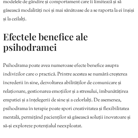
modelele de gândire și comportament care îi limitează și să
găsească modalități noi și mai sănătoase de a se raporta la ei înșiși
și la ceilalți.
Efectele benefice ale
psihodramei
Psihodrama poate avea numeroase efecte benefice asupra
indivizilor care o practică. Printre acestea se numără creșterea
încrederii în sine, dezvoltarea abilităților de comunicare și
relaționare, gestionarea emoțiilor și a stresului, îmbunătățirea
empatiei și a înțelegerii de sine și a celorlalți. De asemenea,
psihodrama în terapie poate spori creativitatea și flexibilitatea
mentală, permițând pacienților să găsească soluții inovatoare și
să-și exploreze potențialul neexploatat.