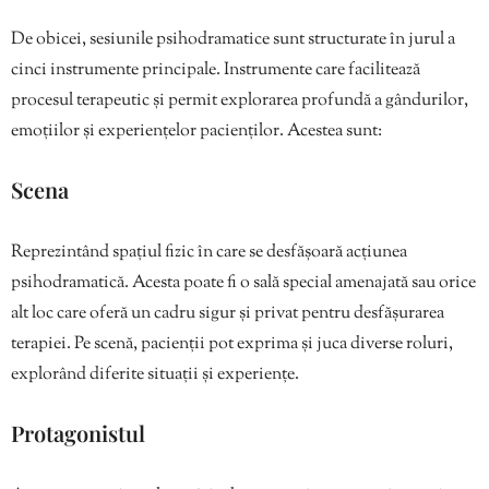
De obicei, sesiunile psihodramatice sunt structurate în jurul a
cinci instrumente principale. Instrumente care facilitează
procesul terapeutic și permit explorarea profundă a gândurilor,
emoțiilor și experiențelor pacienților. Acestea sunt:
Scena
Reprezintând spațiul fizic în care se desfășoară acțiunea
psihodramatică. Acesta poate fi o sală special amenajată sau orice
alt loc care oferă un cadru sigur și privat pentru desfășurarea
terapiei. Pe scenă, pacienții pot exprima și juca diverse roluri,
explorând diferite situații și experiențe.
Protagonistul