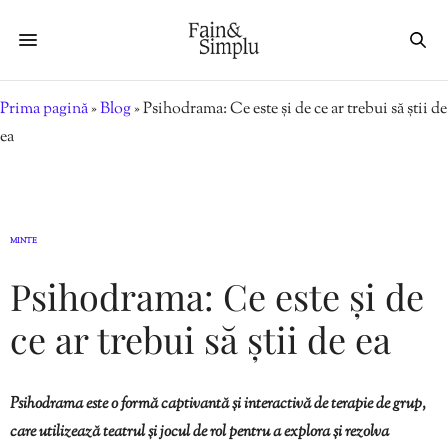
Prima pagină
»
Blog
»
Psihodrama: Ce este și de ce ar trebui să știi de
ea
MINTE
Psihodrama: Ce este și de
ce ar trebui să știi de ea
Psihodrama este o formă captivantă și interactivă de terapie de grup,
care utilizează teatrul și jocul de rol pentru a explora și rezolva