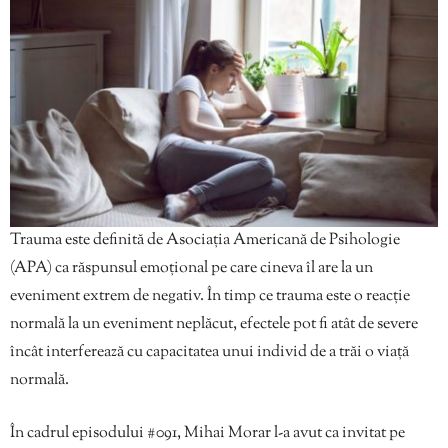
Trauma este definită de Asociația Americană de Psihologie
(APA) ca răspunsul emoțional pe care cineva îl are la un
eveniment extrem de negativ. În timp ce trauma este o reacție
normală la un eveniment neplăcut, efectele pot fi atât de severe
încât interferează cu capacitatea unui individ de a trăi o viață
normală.
În cadrul episodului #091, Mihai Morar l-a avut ca invitat pe