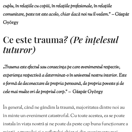
cuplu, în relațiile cu copiii, în relațiile profesionale, în relațiile
comunitare, peste tot este acolo, chiar dacă noi nu îl vedem.” –
Gáspár
György
Ce este trauma
? (Pe înțelesul
tuturor)
„Trauma este efectul sau consecința pe care evenimentul respectiv,
experiența respectivă a determinat-o în universul nostru interior. Este
o formă de deconectare de propria persoană, de propria poveste și de
cele mai multe ori de propriul corp.” –
Gáspár György
În general, când ne gândim la traumă, majoritatea dintre noi au
în minte un eveniment catastrofal. Cu toate acestea, ea se poate
instala în viața nostră și ne poate da peste cap buna funcționare a