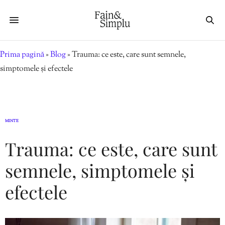
Prima pagină
»
Blog
»
Trauma: ce este, care sunt semnele,
simptomele și efectele
MINTE
Trauma: ce este, care sunt
semnele, simptomele și
efectele