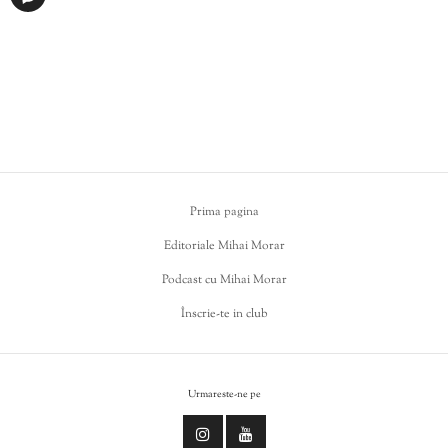
Prima pagina
Editoriale Mihai Morar
Podcast cu Mihai Morar
Înscrie-te in club
Urmareste-ne pe