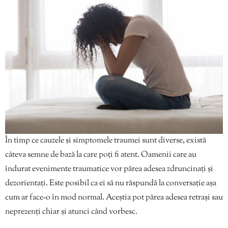
În timp ce cauzele și simptomele traumei sunt diverse, există
câteva semne de bază la care poți fi atent. Oamenii care au
îndurat evenimente traumatice vor părea adesea zdruncinați și
dezorientați. Este posibil ca ei să nu răspundă la conversație așa
cum ar face-o în mod normal. Aceștia pot părea adesea retrași sau
neprezenți chiar și atunci când vorbesc.