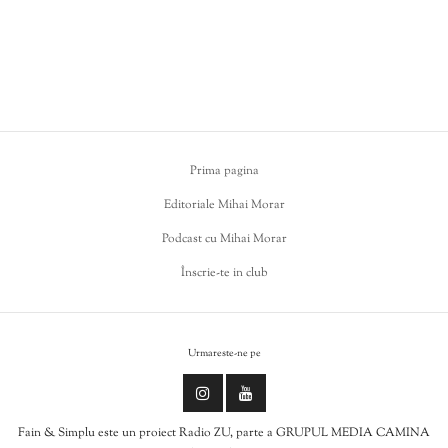
Prima pagina
Editoriale Mihai Morar
Podcast cu Mihai Morar
Înscrie-te in club
Urmareste-ne pe
Fain & Simplu este un proiect Radio ZU, parte a GRUPUL MEDIA CAMINA