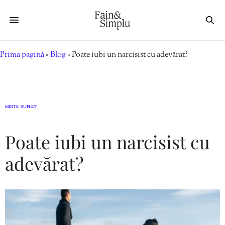
Prima pagină
»
Blog
»
Poate iubi un narcisist cu adevărat?
MINTE
SUFLET
,
Poate iubi un narcisist cu
adevărat?