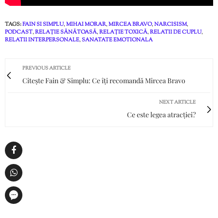
TAGS:
FAIN SI SIMPLU
,
MIHAI MORAR
,
MIRCEA BRAVO
,
NARCISISM
,
PODCAST
,
RELAȚIE SĂNĂTOASĂ
,
RELAȚIE TOXICĂ
,
RELATII DE CUPLU
,
RELATII INTERPERSONALE
,
SANATATE EMOTIONALA
PREVIOUS ARTICLE
Citește Fain & Simplu: Ce îți recomandă Mircea Bravo
NEXT ARTICLE
Ce este legea atracției?