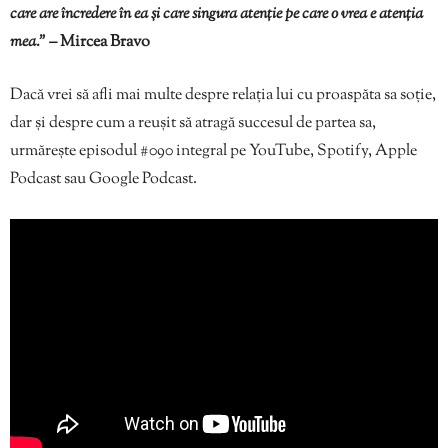
care are încredere în ea și care singura atenție pe care o vrea e atenția
mea.”
– Mircea Bravo
Dacă vrei să afli mai multe despre relația lui cu proaspăta sa soție,
dar și despre cum a reușit să atragă succesul de partea sa,
urmărește episodul #090 integral pe YouTube, Spotify, Apple
Podcast sau Google Podcast.