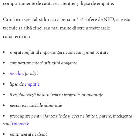
comportamente de căutare a atenției și lipsă de empatie.
Conform specialiștilor, ca o persoană să sufere de NPD, aceasta
trebuie să aibă cinci sau mai multe dintre următoarele
caracteristici:
simțul umflat al importanței de sine sau grandiozitate
comportamente și atitudini arogante
invidios
pe alții
lipsa de
empatie
îi exploatează pe alții pentru propriile lor avantaje
nevoie excesivă de admirație
preocupare pentru fanteziile de succes nelimitat, putere, inteligență
sau
frumusețe
sentimentul de drept