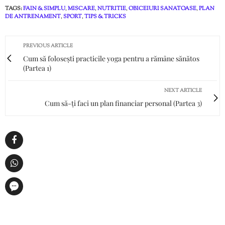
TAGS:
FAIN & SIMPLU
,
MISCARE
,
NUTRITIE
,
OBICEIURI SANATOASE
,
PLAN
DE ANTRENAMENT
,
SPORT
,
TIPS & TRICKS
PREVIOUS ARTICLE
Cum să folosești practicile yoga pentru a rămâne sănătos
(Partea 1)
NEXT ARTICLE
Cum să-ți faci un plan financiar personal (Partea 3)