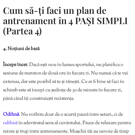
Cum să-ți faci un plan de
antrenament în 4 PAȘI SIMPLI
(Partea 4)
4. Noțiuni de bază
Începe încet
. Dacă ești nou în lumea sportului, nu planifica o
sesiune de maraton de două ore în fiecare zi. Nu numai că te vei
extenua, dar este posibil să te și rănești. Ce ar fi bine să faci în
schimb este să începi cu ședințe de 30 de minute în fiecare zi,
până când îți construiești rezistența.
Odihnă
. Nu vorbim doar de o scurtă pauză între seturi, ci de
odihnă
în adevăratul sens al cuvântului. Pauze de relaxare pentru
minte și trup între antrenamente. Mușchii tăi au nevoie de timp