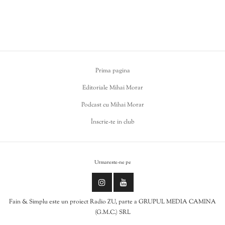
Prima pagina
Editoriale Mihai Morar
Podcast cu Mihai Morar
Înscrie-te in club
Urmareste-ne pe
Fain & Simplu este un proiect Radio ZU, parte a GRUPUL MEDIA CAMINA
(G.M.C.) SRL