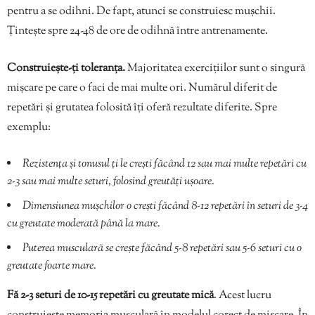
pentru a se odihni. De fapt, atunci se construiesc mușchii.
Țintește spre 24-48 de ore de odihnă între antrenamente.
Construiește-ți toleranța.
Majoritatea exercițiilor sunt o singură
mișcare pe care o faci de mai multe ori. Numărul diferit de
repetări și grutatea folosită îți oferă rezultate diferite. Spre
exemplu:
Rezistența și tonusul ți le crești făcând 12 sau mai multe repetări cu
2-3 sau mai multe seturi, folosind greutăți ușoare.
Dimensiunea mușchilor o crești făcând 8-12 repetări în seturi de 3-4
cu greutate moderată până la mare.
Puterea musculară se crește făcând 5-8 repetări sau 5-6 seturi cu o
greutate foarte mare.
Fă 2-3 seturi de 10-15 repetări cu greutate mică
. Acest lucru