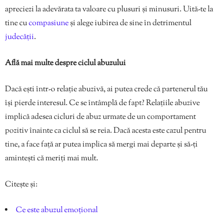
apreciezi la adevărata ta valoare cu plusuri și minusuri. Uită-te la
tine cu
compasiune
și alege iubirea de sine în detrimentul
judecății
.
Află mai multe despre ciclul abuzului
Dacă ești într-o relație abuzivă, ai putea crede că partenerul tău
își pierde interesul. Ce se întâmplă de fapt? Relațiile abuzive
implică adesea cicluri de abuz urmate de un comportament
pozitiv înainte ca ciclul să se reia. Dacă acesta este cazul pentru
tine, a face față ar putea implica să mergi mai departe și să-ți
amintești că meriți mai mult.
Citește și:
Ce este abuzul emoțional