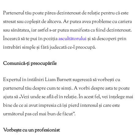
Partenerul tău poate părea dezinteresat de relație pentru că este
stresat sau copleșit de altceva. Ar putea avea probleme cu cariera
sau sănătatea, iar astfel s-ar putea manifesta ca fiind dezinteresat.
Încearcă să te pui în poziția
ascultătorului
și să descoperi prin
întrebări simple și fără judecată ce-l preocupă.
Comunică-ți preocupările
Expertul în întâlniri Liam Barnett sugerează să vorbești cu
partenerul tău despre cum te simți. A vorbi despre asta te poate
ajuta să „Vezi unde se află el în relație. În acest fel, vei înțelege mai
bine de ce ai avut impresia că își pierd interesul și care este
următorul pas cel mai bun de făcut”.
Vorbește cu un profesionist