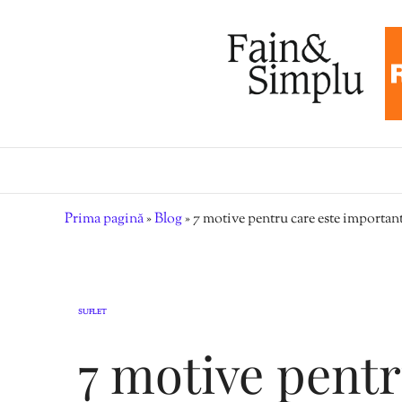
Prima pagină
»
Blog
»
7 motive pentru care este important 
SUFLET
7 motive pentr