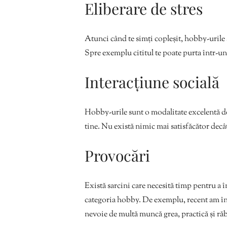
Eliberare de stres
Atunci când te simți copleșit, hobby-urile su
Spre exemplu cititul te poate purta într-un 
Interacțiune socială
Hobby-urile sunt o modalitate excelentă de a
tine. Nu există nimic mai satisfăcător decât
Provocări
Există sarcini care necesită timp pentru a în
categoria hobby. De exemplu, recent am înce
nevoie de multă muncă grea, practică și ră