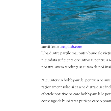
sursă foto:
unsplash.com
Una dintre părțile mai puțin bune ale vieții
niciodată suficiente ore într-o zi pentru a r
noastră, avem tendința să uităm de noi înși
Aici intervin hobby-urile, pentru a ne amin
raționament solid și că a ne distra din când
efectele pozitive pe care hobby-urile le pot
convinge de bunătatea pură pe care o poart