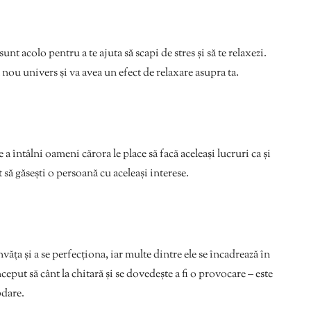
nt acolo pentru a te ajuta să scapi de stres și să te relaxezi.
nou univers și va avea un efect de relaxare asupra ta.
 întâlni oameni cărora le place să facă aceleași lucruri ca și
 să găsești o persoană cu aceleași interese.
văța și a se perfecționa, iar multe dintre ele se încadrează în
put să cânt la chitară și se dovedește a fi o provocare – este
bdare.