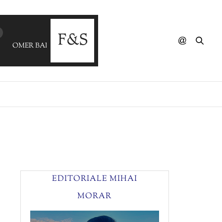
OMER BALIK - Romantic Words
EDITORIALE MIHAI
MORAR