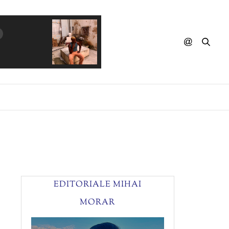
DEGIHEUGI - Favelas (Orchestra)
EDITORIALE MIHAI
MORAR