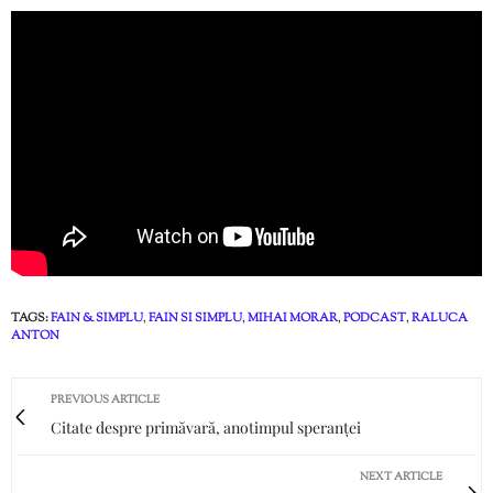
TAGS:
FAIN & SIMPLU
,
FAIN SI SIMPLU
,
MIHAI MORAR
,
PODCAST
,
RALUCA
ANTON
PREVIOUS ARTICLE
Citate despre primăvară, anotimpul speranței
NEXT ARTICLE