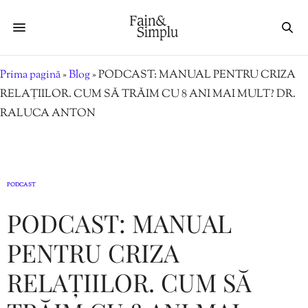
Prima pagină
»
Blog
»
PODCAST: MANUAL PENTRU CRIZA
RELAȚIILOR. CUM SĂ TRĂIM CU 8 ANI MAI MULT? DR.
RALUCA ANTON
PODCAST
PODCAST: MANUAL
PENTRU CRIZA
RELAȚIILOR. CUM SĂ