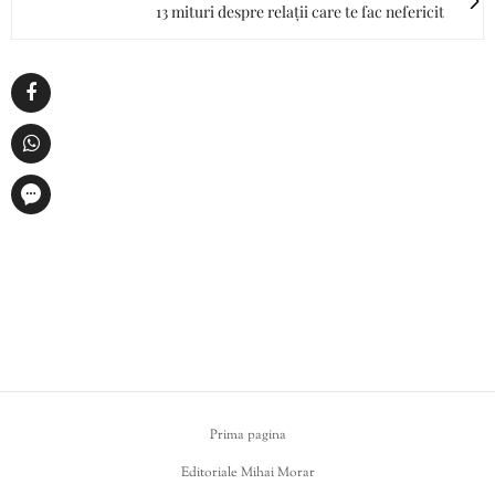
13 mituri despre relații care te fac nefericit
Prima pagina
Editoriale Mihai Morar