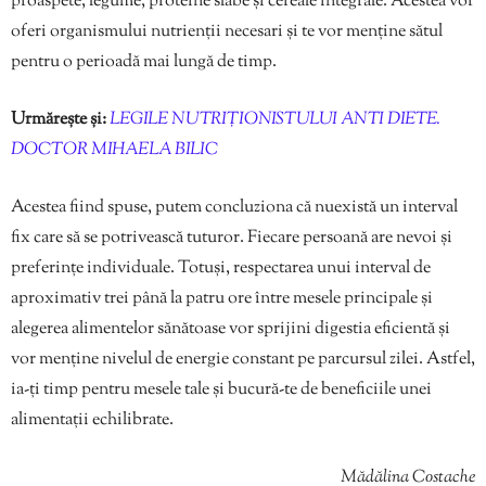
proaspete, legume, proteine slabe și cereale integrale. Acestea vor
oferi organismului nutrienții necesari și te vor menține sătul
pentru o perioadă mai lungă de timp.
Urmărește și:
LEGILE NUTRIȚIONISTULUI ANTI DIETE.
DOCTOR MIHAELA BILIC
Acestea fiind spuse, putem concluziona că nuexistă un interval
fix care să se potrivească tuturor. Fiecare persoană are nevoi și
preferințe individuale. Totuși, respectarea unui interval de
aproximativ trei până la patru ore între mesele principale și
alegerea alimentelor sănătoase vor sprijini digestia eficientă și
vor menține nivelul de energie constant pe parcursul zilei. Astfel,
ia-ți timp pentru mesele tale și bucură-te de beneficiile unei
alimentații echilibrate.
Mădălina Costache