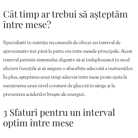
Cât timp ar trebui să așteptăm
între mese?
Specialiștii în nutriție recomandă de obicei un interval de
aproximativ trei până la patru ore între mesele principale. Acest
interval permite sistemului digestiv să-și îndeplinească în mod
eficient funcțiile și să asigure o absorbție adecvată a nutrienților.
În plus, așteptarea unui timp adecvat între mese poate ajuta la
menținerea unui nivel constant de glucoză în sânge și la
prevenirea scăderilor bruște ale energiei.
3 Sfaturi pentru un interval
optim între mese