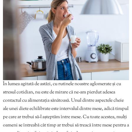
În lumea agitată de astăzi, cu rutinele noastre aglomerate și cu
stresul cotidian, nu este de mirare că ne-am pierdut adesea
contactul cu alimentația sănătoasă. Unul dintre aspectele cheie
ale unei diete echilibrate este intervalul dintre mese, adică timpul
pe care ar trebui să-l așteptăm între mese. Cu toate acestea, mulți
oameni se întreabă cât timp ar trebui să treacă între mese pentru a