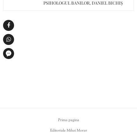
PSIHOLOGUL BANILOR, DANIEL BICHIȘ
Prima pagina
Editoriale Mihai Morar