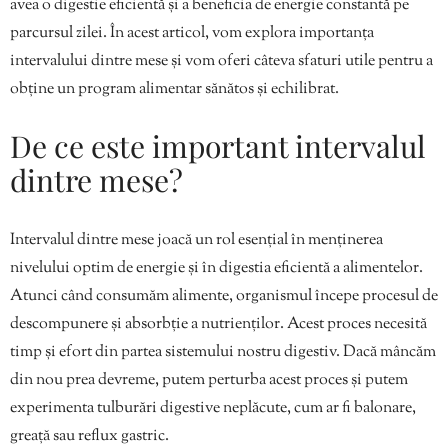
avea o digestie eficientă și a beneficia de energie constantă pe
parcursul zilei. În acest articol, vom explora importanța
intervalului dintre mese și vom oferi câteva sfaturi utile pentru a
obține un program alimentar sănătos și echilibrat.
De ce este important intervalul
dintre mese?
Intervalul dintre mese joacă un rol esențial în menținerea
nivelului optim de energie și în digestia eficientă a alimentelor.
Atunci când consumăm alimente, organismul începe procesul de
descompunere și absorbție a nutrienților. Acest proces necesită
timp și efort din partea sistemului nostru digestiv. Dacă mâncăm
din nou prea devreme, putem perturba acest proces și putem
experimenta tulburări digestive neplăcute, cum ar fi balonare,
greață sau reflux gastric.