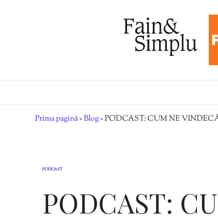
Prima pagină
»
Blog
»
PODCAST: CUM NE VINDECĂ
PODCAST
PODCAST: C