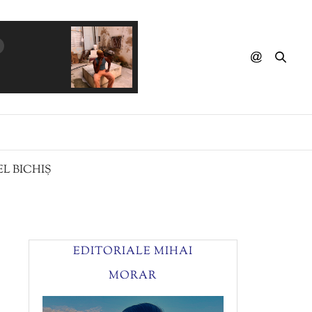
HAMLET MINASSIAN - Al Elnim
L BICHIȘ
EDITORIALE MIHAI
MORAR