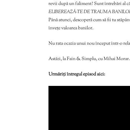
revii după un faliment? Sunt întrebări al că
ELIBEREAZĂ-TE DE TRAUMA BANILO
Până atunci, descoperă cum să fii tu stăpânul 
învețe valoarea banilor.
Nu rata ocazia unui nou început într-o rela
Astăzi, la Fain & Simplu, cu Mihai Morar.
Urmăriți întregul episod aici: