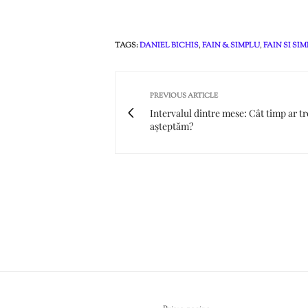
TAGS:
DANIEL BICHIS
,
FAIN & SIMPLU
,
FAIN SI SI
PREVIOUS ARTICLE
Intervalul dintre mese: Cât timp ar tr
așteptăm?