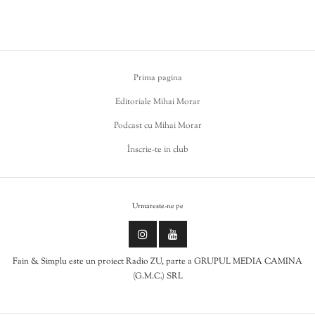
Prima pagina
Editoriale Mihai Morar
Podcast cu Mihai Morar
Înscrie-te in club
Urmareste-ne pe
Fain & Simplu este un proiect Radio ZU, parte a GRUPUL MEDIA CAMINA
(G.M.C.) SRL