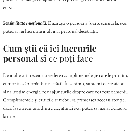
cuiva.
Sensibilitate emoțională.
Dacă ești o persoană foarte sensibilă, s-ar
putea să iei lucrurile mult mai personal decât alții.
Cum știi că iei lucrurile
personal
și ce poți face
De multe ori trecem cu vederea complimentele pe care le primim,
cum ar fi „Oh, arăți bine astăzi”. În schimb, suntem foarte atenți
și ne irosim energia pe neajunsurile despre care vorbesc oamenii.
Complimentele și criticile ar trebui să primească aceeași atenție,
dacă favorizezi una dintre ele, atunci s-ar putea să mai ai de lucru
la tine.