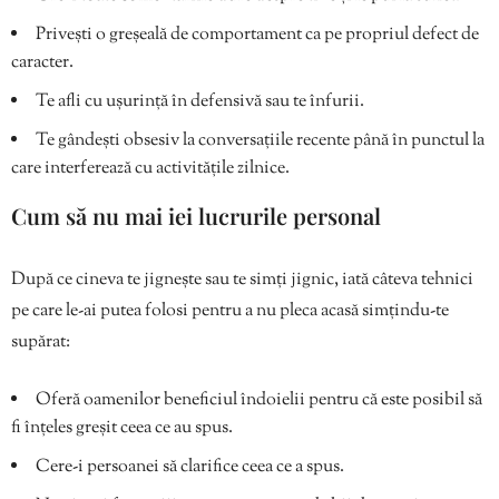
Privești o greșeală de comportament ca pe propriul defect de
caracter.
Te afli cu ușurință în defensivă sau te înfurii.
Te gândești obsesiv la conversațiile recente până în punctul la
care interferează cu activitățile zilnice.
Cum să nu mai iei lucrurile personal
După ce cineva te jignește sau te simți jignic, iată câteva tehnici
pe care le-ai putea folosi pentru a nu pleca acasă simțindu-te
supărat:
Oferă oamenilor beneficiul îndoielii pentru că este posibil să
fi înțeles greșit ceea ce au spus.
Cere-i persoanei să clarifice ceea ce a spus.