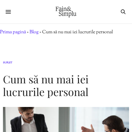
Prima pagină
»
Blog
»
Cum să nu mai iei lucrurile personal
SUFLET
Cum să nu mai iei
lucrurile personal