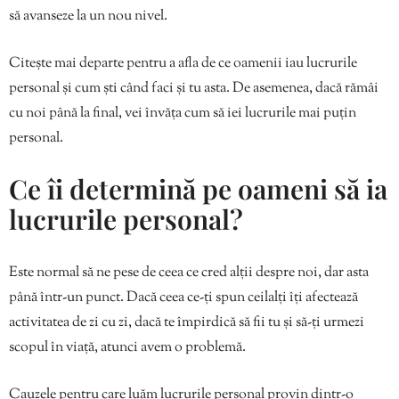
să avanseze la un nou nivel.
Citește mai departe pentru a afla de ce oamenii iau lucrurile
personal și cum ști când faci și tu asta. De asemenea, dacă rămâi
cu noi până la final, vei învăța cum să iei lucrurile mai puțin
personal.
Ce îi determină pe oameni să ia
lucrurile personal?
Este normal să ne pese de ceea ce cred alții despre noi, dar asta
până într-un punct. Dacă ceea ce-ți spun ceilalți îți afectează
activitatea de zi cu zi, dacă te împirdică să fii tu și să-ți urmezi
scopul în viață, atunci avem o problemă.
Cauzele pentru care luăm lucrurile personal provin dintr-o