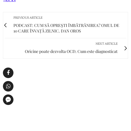
TRICKS
PREVIOUS ARTICLE
PODCAST: CUM SĂ OPREȘTI ÎMBĂTRÂNIREA? OMUL DE
10 CARE ÎNVAȚĂ ZILNIC. DAN OROS
NEXT ARTICLE
Oricine poate dezvolta OCD. Cum este diagnosticat