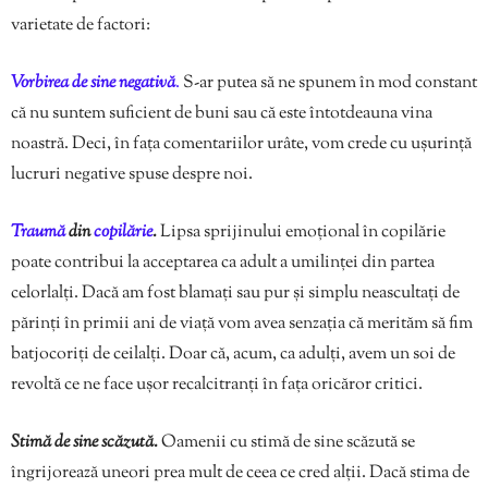
varietate de factori:
Vorbirea de sine negativă
.
S-ar putea să ne spunem în mod constant
că nu suntem suficient de buni sau că este întotdeauna vina
noastră. Deci, în fața comentariilor urâte, vom crede cu ușurință
lucruri negative spuse despre noi.
Traumă
din
copilărie
.
Lipsa sprijinului emoțional în copilărie
poate contribui la acceptarea ca adult a umilinței din partea
celorlalți. Dacă am fost blamați sau pur și simplu neascultați de
părinți în primii ani de viață vom avea senzația că merităm să fim
batjocoriți de ceilalți. Doar că, acum, ca adulți, avem un soi de
revoltă ce ne face ușor recalcitranți în fața oricăror critici.
Stimă de sine scăzută.
Oamenii cu stimă de sine scăzută se
îngrijorează uneori prea mult de ceea ce cred alții. Dacă stima de