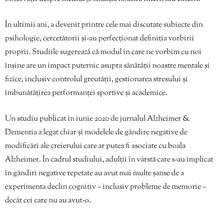
În ultimii ani, a devenit printre cele mai discutate subiecte din
psihologie, cercetătorii și-au perfecționat definiția vorbirii
proprii. Studiile sugerează că modul în care ne vorbim cu noi
înșine are un impact puternic asupra sănătății noastre mentale și
fizice, inclusiv controlul greutății, gestionarea stresului și
îmbunătățirea performanței sportive și academice.
Un studiu publicat în iunie 2020 de jurnalul Alzheimer &
Dementia a legat chiar și modelele de gândire negative de
modificări ale creierului care ar putea fi asociate cu boala
Alzheimer. În cadrul studiului, adulții în vârstă care s-au implicat
în gândiri negative repetate au avut mai multe șanse de a
experimenta declin cognitiv – inclusiv probleme de memorie –
decât cei care nu au avut-o.