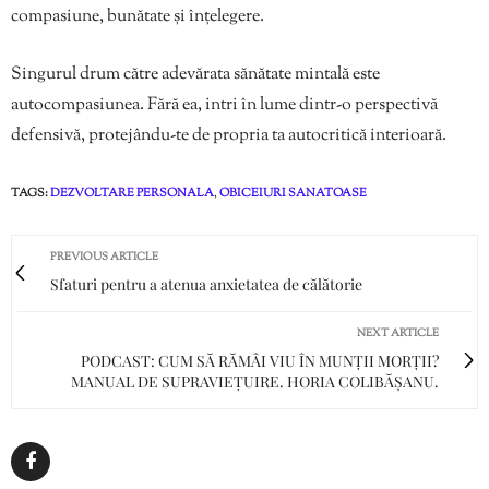
compasiune, bunătate și înțelegere.
Singurul drum către adevărata sănătate mintală este
autocompasiunea. Fără ea, intri în lume dintr-o perspectivă
defensivă, protejându-te de propria ta autocritică interioară.
TAGS:
DEZVOLTARE PERSONALA
,
OBICEIURI SANATOASE
PREVIOUS ARTICLE
Sfaturi pentru a atenua anxietatea de călătorie
NEXT ARTICLE
PODCAST: CUM SĂ RĂMÂI VIU ÎN MUNȚII MORȚII?
MANUAL DE SUPRAVIEȚUIRE. HORIA COLIBĂȘANU.