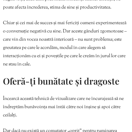
poate afecta încrederea, stima de sine și productivitatea.
Chiar și cei mai de succes și mai fericiți oameni experimentează
o conversație negativă cu sine. Dar aceste gânduri zgomotoase –
care vin din vocea noastră interioară – nu sunt problema; este
greutatea pe care le acordăm, modul în care alegem să
interacționăm cu ei și poveștile pe care le creăm în jurul lor care
ne stau în cale.
Oferă-ți bunătate și dragoste
Încearcă această tehnică de vizualizare care ne încurajează să ne
îndreptăm bunăvoința mai întâi către noi înșine și apoi către
ceilalți.
Dar dacă nu există un comutator „oprit” pentru ruminarea