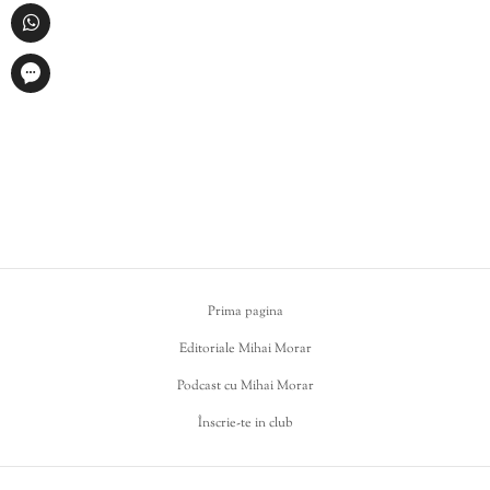
Prima pagina
Editoriale Mihai Morar
Podcast cu Mihai Morar
Înscrie-te in club