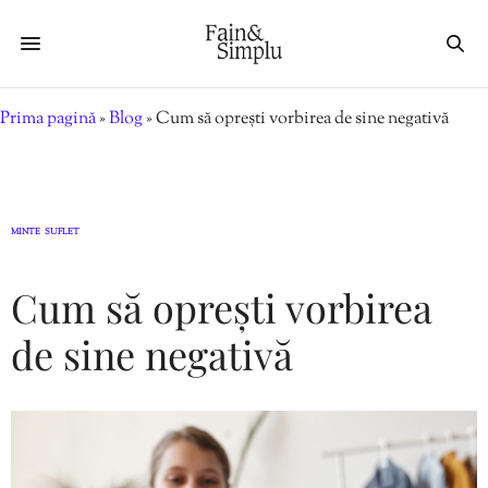
Prima pagină
»
Blog
»
Cum să oprești vorbirea de sine negativă
MINTE
SUFLET
,
Cum să oprești vorbirea
de sine negativă