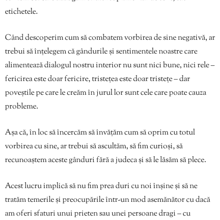
etichetele.
Când descoperim cum să combatem vorbirea de sine negativă, ar
trebui să înțelegem că gândurile și sentimentele noastre care
alimentează dialogul nostru interior nu sunt nici bune, nici rele –
fericirea este doar fericire, tristețea este doar tristețe – dar
poveștile pe care le creăm în jurul lor sunt cele care poate cauza
probleme.
Așa că, în loc să încercăm să învățăm cum să oprim cu totul
vorbirea cu sine, ar trebui să ascultăm, să fim curioși, să
recunoaștem aceste gânduri fără a judeca și să le lăsăm să plece.
Acest lucru implică să nu fim prea duri cu noi înșine și să ne
tratăm temerile și preocupările într-un mod asemănător cu dacă
am oferi sfaturi unui prieten sau unei persoane dragi – cu