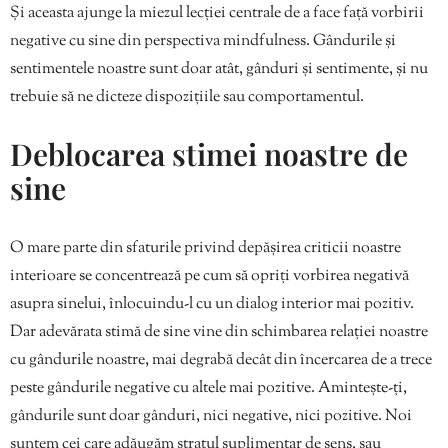
Și aceasta ajunge la miezul lecției centrale de a face față vorbirii
negative cu sine din perspectiva mindfulness. Gândurile și
sentimentele noastre sunt doar atât, gânduri și sentimente, și nu
trebuie să ne dicteze dispozițiile sau comportamentul.
Deblocarea stimei noastre de
sine
O mare parte din sfaturile privind depășirea criticii noastre
interioare se concentrează pe cum să opriți vorbirea negativă
asupra sinelui, înlocuindu-l cu un dialog interior mai pozitiv.
Dar adevărata stimă de sine vine din schimbarea relației noastre
cu gândurile noastre, mai degrabă decât din încercarea de a trece
peste gândurile negative cu altele mai pozitive. Amintește-ți,
gândurile sunt doar gânduri, nici negative, nici pozitive. Noi
suntem cei care adăugăm stratul suplimentar de sens, sau