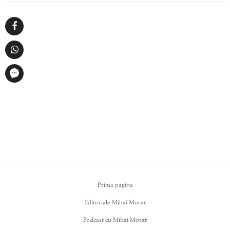
Prima pagina
Editoriale Mihai Morar
Podcast cu Mihai Morar