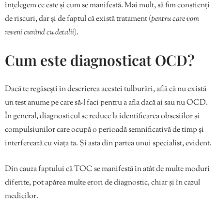
înțelegem ce este și cum se manifestă. Mai mult, să fim conștienți
de riscuri, dar și de faptul că există tratament (
pentru care vom
reveni curând cu detalii
).
Cum este diagnosticat OCD?
Dacă te regăsești în descrierea acestei tulburări, află că nu există
un test anume pe care să-l faci pentru a afla dacă ai sau nu OCD.
În general, diagnosticul se reduce la identificarea obsesiilor și
compulsiunilor care ocupă o perioadă semnificativă de timp și
interferează cu viața ta. Și asta din partea unui specialist, evident.
Din cauza faptului că TOC se manifestă în atât de multe moduri
diferite, pot apărea multe erori de diagnostic, chiar și în cazul
medicilor.