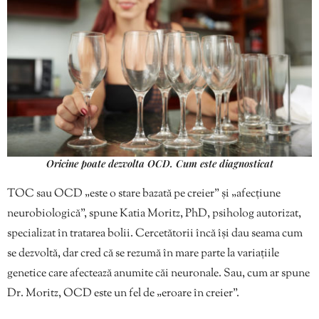
Oricine poate dezvolta OCD. Cum este diagnosticat
TOC sau OCD „este o stare bazată pe creier” și „afecțiune
neurobiologică”, spune Katia Moritz, PhD, psiholog autorizat,
specializat în tratarea bolii. Cercetătorii încă își dau seama cum
se dezvoltă, dar cred că se rezumă în mare parte la variațiile
genetice care afectează anumite căi neuronale. Sau, cum ar spune
Dr. Moritz, OCD este un fel de „eroare în creier”.