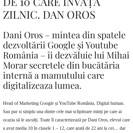
DE 10 CARE ÎNVAȚĂ
ZILNIC. DAN OROS
Dani Oros – mintea din spatele
dezvoltării Google și Youtube
România – îi dezvăluie lui Mihai
Morar secretele din bucătăria
internă a mamutului care
digitalizeaza lumea.
Head of Marketing Google și YouTube România. Digital human.
Sau pur si simplu una dintre cele mai sclipitoare minți pe care ai
ocazia să le asculți. Toate îl caracterizează pe Dani Oros, elevul care
a avut media 10 în clasele 1 – 12, care arată de 22 ani la cei… dar