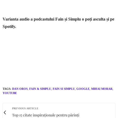
Varianta audio a podcastului Fain și Simplu o poți asculta și pe
Spotify.
TAGS:
DAN OROS
,
FAIN & SIMPLU
,
FAIN SI SIMPLU
,
GOOGLE
,
MIHAI MORAR
,
YOUTUBE
PREVIOUS ARTICLE
Top 15 citate inspiraționale pentru părinți