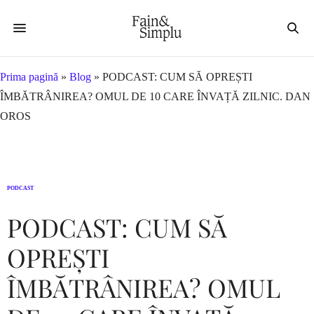
Prima pagină
»
Blog
»
PODCAST: CUM SĂ OPREȘTI
ÎMBĂTRÂNIREA? OMUL DE 10 CARE ÎNVAȚĂ ZILNIC. DAN
OROS
PODCAST
PODCAST: CUM SĂ
OPREȘTI
ÎMBĂTRÂNIREA? OMUL