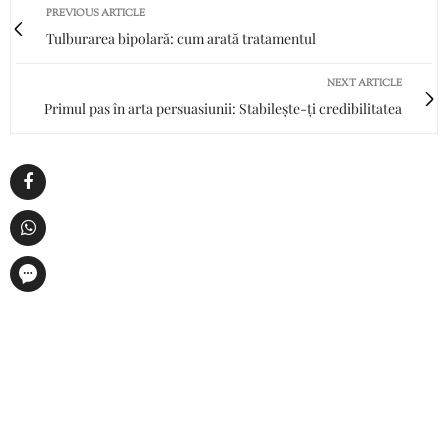
PREVIOUS ARTICLE
Tulburarea bipolară: cum arată tratamentul
NEXT ARTICLE
Primul pas în arta persuasiunii: Stabilește-ți credibilitatea