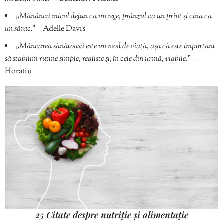
„
Mănâncă micul dejun ca un rege, prânzul ca un prinț și cina ca
un sărac.”
– Adelle Davis
„
Mâncarea sănătoasă este un mod de viață, așa că este important
să stabilim rutine simple, realiste și, în cele din urmă, viabile
.” –
Horaţiu
25 Citate despre nutriție și alimentație