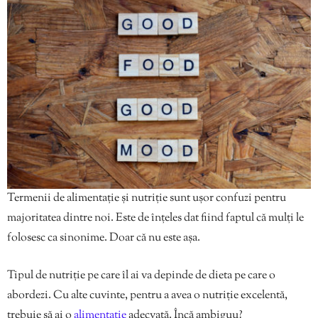
Termenii de alimentație și nutriție sunt ușor confuzi pentru
majoritatea dintre noi. Este de înțeles dat fiind faptul că mulți le
folosesc ca sinonime. Doar că nu este așa.
Tipul de nutriție pe care îl ai va depinde de dieta pe care o
abordezi. Cu alte cuvinte, pentru a avea o nutriție excelentă,
trebuie să ai o
alimentație
adecvată. Încă ambiguu?