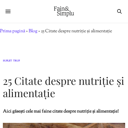
Prima pagină
»
Blog
»
25 Citate despre nutriție și alimentație
SUFLET
TRUP
,
25 Citate despre nutriție și
alimentație
Aici găsești cele mai faine citate despre nutriție și alimentație!