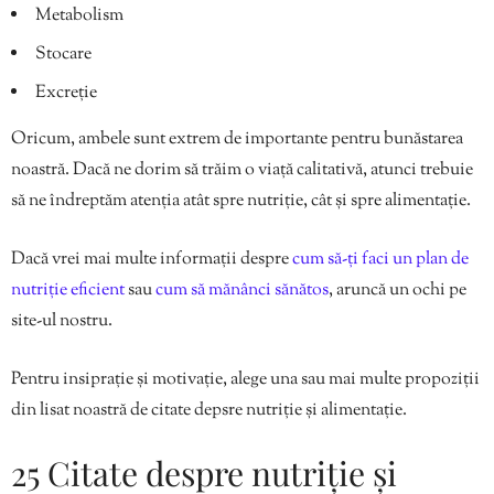
Metabolism
Stocare
Excreție
Oricum, ambele sunt extrem de importante pentru bunăstarea
noastră. Dacă ne dorim să trăim o viață calitativă, atunci trebuie
să ne îndreptăm atenția atât spre nutriție, cât și spre alimentație.
Dacă vrei mai multe informații despre
cum să-ți faci un plan de
nutriție eficient
sau
cum să mănânci sănătos
, aruncă un ochi pe
site-ul nostru.
Pentru insiprație și motivație, alege una sau mai multe propoziții
din lisat noastră de citate depsre nutriție și alimentație.
25 Citate despre nutriție și