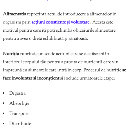
Alimentația
reprezintă actul de introducere a alimentelor în
organism prin
acțiuni conștiente și voluntare
. Acesta este
motivul pentru care îți poți schimba obiceiurile alimentare
pentru a avea o dietă echilibrată și sănătoasă.
Nutriția
cuprinde un set de acțiuni care se desfășoară în
interiorul corpului tău pentru a profita de nutrienții care vin
împreună cu alimentele care intră în corp. Procesul de nutriție
se
face involuntar și inconștient
și include următoarele etape:
Digestia
Absorbție
Transport
Distribuție