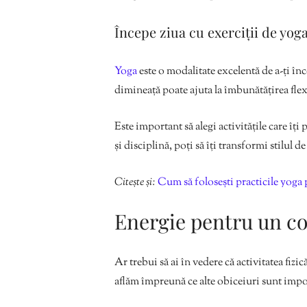
Începe ziua cu exerciții de yog
Yoga
este o modalitate excelentă de a-ți în
dimineață poate ajuta la îmbunătățirea flexibi
Este important să alegi activitățile care îți 
și disciplină, poți să îți transformi stilul de
Citește și:
Cum să folosești practicile yoga 
Energie pentru un co
Ar trebui să ai în vedere că activitatea fizic
aflăm împreună ce alte obiceiuri sunt impo