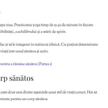
a
cepe ziua. Practicarea yoga timp de 15-30 de minute în fiecare
lității, a echilibrului și a stării de spirit.
plac și să le integrezi în rutina ta zilnică. Cu puțină determinare
 viață într-unul sănătos și activ.
pentru a rămâne sănătos (Partea 1)
rp sănătos
ă este doar una dintre aspectele unui stil de viață corect. Hai să
rtante pentru un corp sănătos.