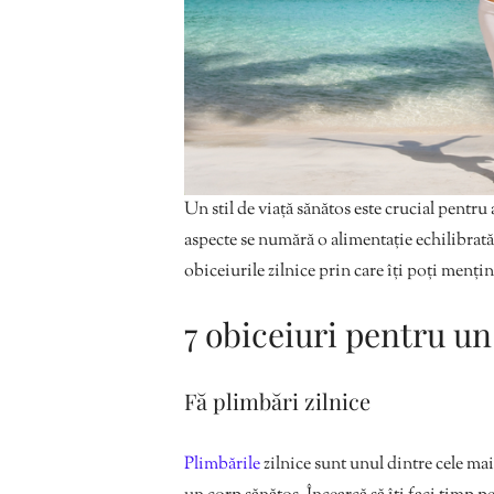
Un stil de viață sănătos este crucial pentru 
aspecte se numără o alimentație echilibrată ș
obiceiurile zilnice prin care îți poți menți
7 obiceiuri pentru u
Fă plimbări zilnice
Plimbările
zilnice sunt unul dintre cele mai