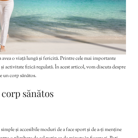
a avea o viață lungă și fericită. Printre cele mai importante
i activitate fizică regulată. În acest articol, vom discuta despre
ne un corp sănătos.
n corp sănătos
 simple și accesibile moduri de a face sport și de a-ți menține