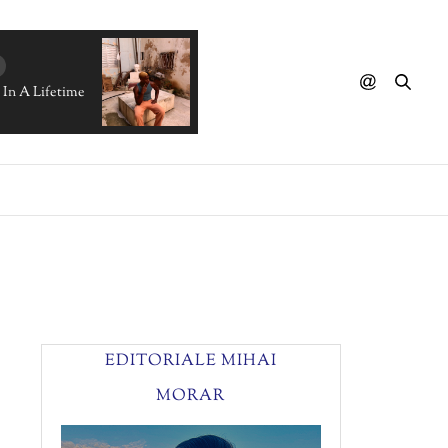
E - Once In A Lifetime
EDITORIALE MIHAI
MORAR