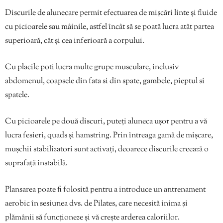
Discurile de alunecare permit efectuarea de mișcări linte și fluide
cu picioarele sau mâinile, astfel încât să se poată lucra atât partea
superioară, cât și cea inferioară a corpului.
Cu placile poti lucra multe grupe musculare, inclusiv
abdomenul, coapsele din fata si din spate, gambele, pieptul si
spatele.
Cu picioarele pe două discuri, puteți aluneca ușor pentru a vă
lucra fesieri, quads și hamstring. Prin întreaga gamă de mișcare,
mușchii stabilizatori sunt activați, deoarece discurile creează o
suprafață instabilă.
Plansarea poate fi folosită pentru a introduce un antrenament
aerobic în sesiunea dvs. de Pilates, care necesită inima și
plămânii să funcționeze și vă crește arderea caloriilor.