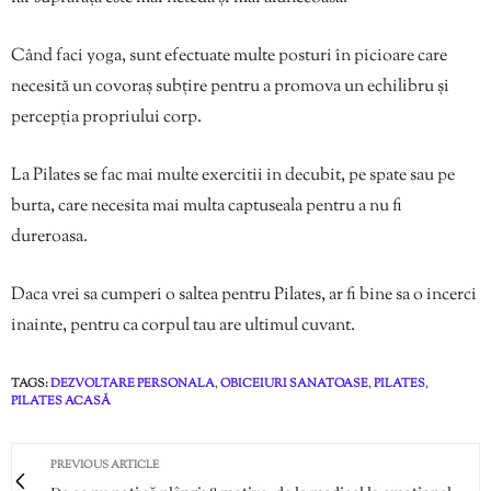
Când faci yoga, sunt efectuate multe posturi în picioare care
necesită un covoraș subțire pentru a promova un echilibru și
percepția propriului corp.
La Pilates se fac mai multe exercitii in decubit, pe spate sau pe
burta, care necesita mai multa captuseala pentru a nu fi
dureroasa.
Daca vrei sa cumperi o saltea pentru Pilates, ar fi bine sa o incerci
inainte, pentru ca corpul tau are ultimul cuvant.
TAGS:
DEZVOLTARE PERSONALA
,
OBICEIURI SANATOASE
,
PILATES
,
PILATES ACASĂ
PREVIOUS ARTICLE