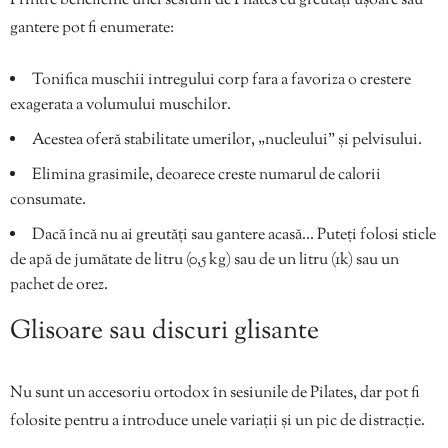
Printre beneficiile unei sesiuni de Pilates cu greutăți ușoare sau
gantere pot fi enumerate:
Tonifica muschii intregului corp fara a favoriza o crestere
exagerata a volumului muschilor.
Acestea oferă stabilitate umerilor, „nucleului” și pelvisului.
Elimina grasimile, deoarece creste numarul de calorii
consumate.
Dacă încă nu ai greutăți sau gantere acasă… Puteți folosi sticle
de apă de jumătate de litru (0,5 kg) sau de un litru (1k) sau un
pachet de orez.
Glisoare sau discuri glisante
Nu sunt un accesoriu ortodox în sesiunile de Pilates, dar pot fi
folosite pentru a introduce unele variații și un pic de distracție.