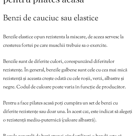
Benzi de cauciuc sau elastice
Benzile elastice opun rezistenta la miscare, de aceea servesc la
cresterea fortei pe care muschii trebuie sa o exercite.
Benzile sunt de diferite culori, corespunzând diferitelor
rezistențe. În general, benzile galbene sunt cele cu cea mai mică
rezistență și aceasta crește odată cu cele roșii, verzi, albastre și
negre. Codul de culoare poate varia în funcție de producător.
Pentru a face pilates acasă poți cumpăra un set de benzi cu
diferite rezistențe sau doar una. În acest caz, este indicat să alegeți
o rezistență mediu-puternică (culoare albastră).