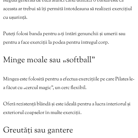
Regula generală de bază atunci când utilizezi o bandă este că
aceasta ar trebui să îți permită întotdeauna să realizezi exercițiul
cu ușurință.
Puteți folosi banda pentru a-ți întări genunchii și umerii sau
pentru a face exerciții la podea pentru întregul corp.
Minge moale sau „softball”
Mingea este folosită pentru a efectua exercițiile pe care Pilates le-
a făcut cu „cercul magic”, un cerc flexibil.
Oferă rezistență blândă și este ideală pentru a lucra interiorul și
exteriorul coapselor în multe exerciții.
Greutăți sau gantere