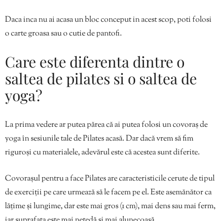
Daca inca nu ai acasa un bloc conceput in acest scop, poti folosi
o carte groasa sau o cutie de pantofi.
Care este diferenta dintre o
saltea de pilates si o saltea de
yoga?
La prima vedere ar putea părea că ai putea folosi un covoraș de
yoga în sesiunile tale de Pilates acasă. Dar dacă vrem să fim
riguroși cu materialele, adevărul este că acestea sunt diferite.
Covorașul pentru a face Pilates are caracteristicile cerute de tipul
de exerciții pe care urmează să le facem pe el. Este asemănător ca
lățime și lungime, dar este mai gros (1 cm), mai dens sau mai ferm,
iar suprafața este mai netedă și mai alunecoasă.