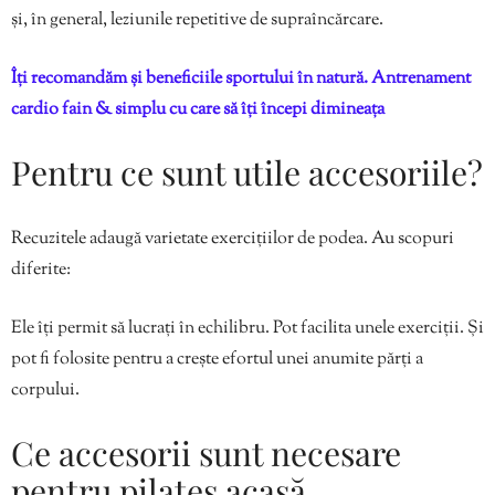
și, în general, leziunile repetitive de supraîncărcare.
Îți recomandăm și beneficiile sportului în natură. Antrenament
cardio fain & simplu cu care să îți începi dimineața
Pentru ce sunt utile accesoriile?
Recuzitele adaugă varietate exercițiilor de podea. Au scopuri
diferite:
Ele îți permit să lucrați în echilibru. Pot facilita unele exerciții. Și
pot fi folosite pentru a crește efortul unei anumite părți a
corpului.
Ce accesorii sunt necesare
pentru pilates acasă