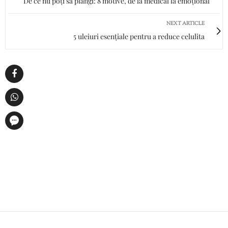
De ce nu poți să plângi: 8 motive, de la medical la emoțional
NEXT ARTICLE
5 uleiuri esențiale pentru a reduce celulita