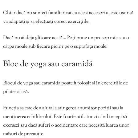
Chiar dacă nu sunteți familiarizat cu acest accesoriu, este ușor să
vă adaptați și să efectuați corect exercițiile.
Dacă nu ai deja glisoare acasă… Poți pune un prosop mic sau o
cârpă moale sub fiecare picior pe o suprafață moale.
Bloc de yoga sau caramidă
Blocul de yoga sau caramida poate fi folosit si în exercitiile de
pilates acasă.
Funcția sa este de a ajuta la atingerea anumitor poziții sau la
menținerea echilibrului. Este foarte util atunci când începi să
exersezi sau dacă suferi o accidentare care necesită luarea unor
măsuri de precauție.