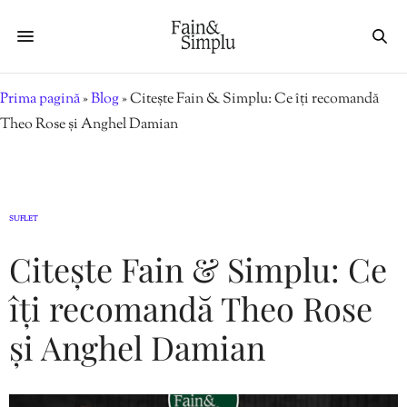
Prima pagină
»
Blog
»
Citește Fain & Simplu: Ce îți recomandă
Theo Rose și Anghel Damian
SUFLET
Citește Fain & Simplu: Ce
îți recomandă Theo Rose
și Anghel Damian