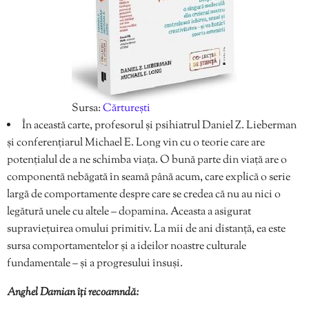
Sursa:
Cărturești
În această carte, profesorul și psihiatrul Daniel Z. Lieberman
și conferențiarul Michael E. Long vin cu o teorie care are
potențialul de a ne schimba viața. O bună parte din viață are o
componentă nebăgată în seamă până acum, care explică o serie
largă de comportamente despre care se credea că nu au nici o
legătură unele cu altele – dopamina. Aceasta a asigurat
supraviețuirea omului primitiv. La mii de ani distanță, ea este
sursa comportamentelor și a ideilor noastre culturale
fundamentale – și a progresului însuși.
Anghel Damian îți recoamndă: