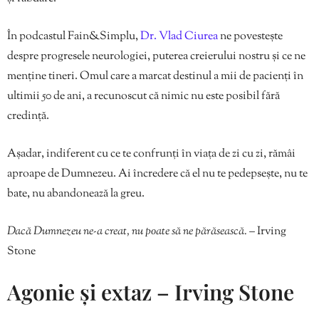
În podcastul Fain&Simplu,
Dr. Vlad Ciurea
ne povestește
despre progresele neurologiei, puterea creierului nostru și ce ne
menține tineri. Omul care a marcat destinul a mii de pacienți în
ultimii 50 de ani, a recunoscut că nimic nu este posibil fără
credință.
Așadar, indiferent cu ce te confrunți în viața de zi cu zi, rămâi
aproape de Dumnezeu. Ai încredere că el nu te pedepsește, nu te
bate, nu abandonează la greu.
Dacă Dumnezeu ne-a creat, nu poate să ne părăsească.
– Irving
Stone
Agonie și extaz – Irving Stone