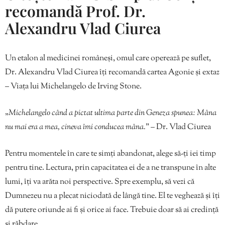
recomandă Prof. Dr.
Alexandru Vlad Ciurea
Un etalon al medicinei româneși, omul care operează pe suflet,
Dr. Alexandru Vlad Ciurea îți recomandă cartea Agonie și extaz
– Viața lui Michelangelo de Irving Stone.
„
Michelangelo când a pictat ultima parte din Geneza spunea: Mâna
nu mai era a mea, cineva îmi conducea mâna.
” – Dr. Vlad Ciurea
Pentru momentele în care te simți abandonat, alege să-ți iei timp
pentru tine. Lectura, prin capacitatea ei de a ne transpune în alte
lumi, îți va arăta noi perspective. Spre exemplu, să vezi că
Dumnezeu nu a plecat niciodată de lângă tine. El te veghează și îți
dă putere oriunde ai fi și orice ai face. Trebuie doar să ai credință
și răbdare.