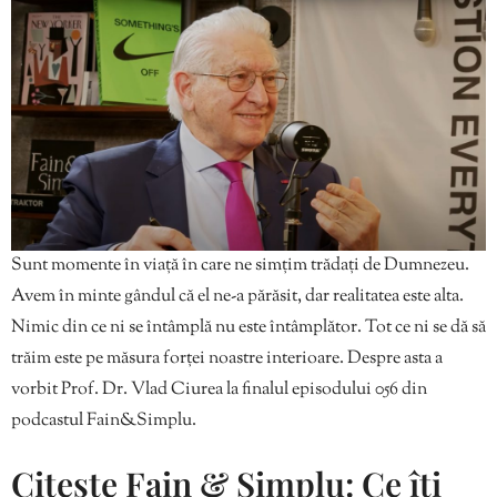
Sunt momente în viață în care ne simțim trădați de Dumnezeu.
Avem în minte gândul că el ne-a părăsit, dar realitatea este alta.
Nimic din ce ni se întâmplă nu este întâmplător. Tot ce ni se dă să
trăim este pe măsura forței noastre interioare. Despre asta a
vorbit Prof. Dr. Vlad Ciurea la finalul episodului 056 din
podcastul Fain&Simplu.
Citește Fain & Simplu: Ce îți