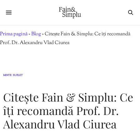
Prima pagină
»
Blog
»
Citește Fain & Simplu: Ce îți recomandă
Prof. Dr. Alexandru Vlad Ciurea
MINTE
SUFLET
,
Citește Fain & Simplu: Ce
îți recomandă Prof. Dr.
Alexandru Vlad Ciurea