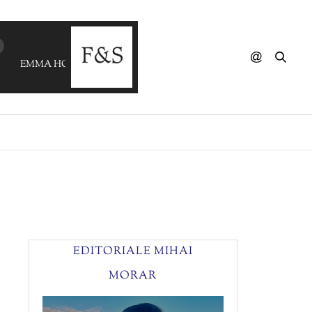
EMMA HOET - Un Jour Ou Deux
EDITORIALE MIHAI
MORAR