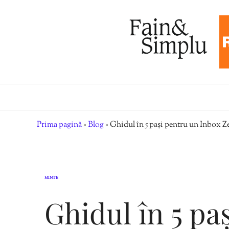
Prima pagină
»
Blog
»
Ghidul în 5 pași pentru un Inbox Z
MINTE
Ghidul în 5 pa