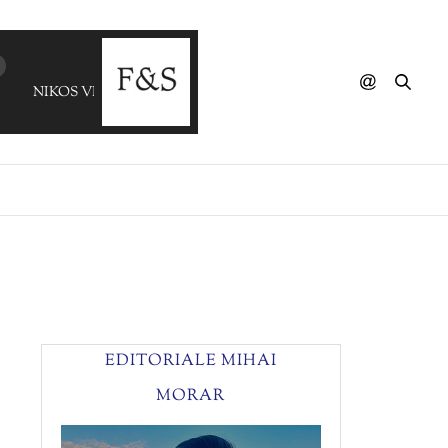
NIKOS VERTIS - An Eisai Ena Aster
EDITORIALE MIHAI
MORAR