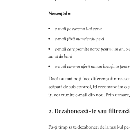
Neesențial =
e-mail pe care nu l-ai cerut
e-mail fără numele tău pe el
e-mail care promite noroc pentru un an, o
sumă de bani
e-mail care nu oferă niciun beneficiu pent
Dacă nu mai poți face diferența dintre esenț
scăpată de sub control, îți recomandăm o șt
îți vor trimite e-mail din nou. Prin urmare, 
2. Dezabonează-te sau filtrează
Fă-ți timp să te dezabonezi de la mail-ul pe