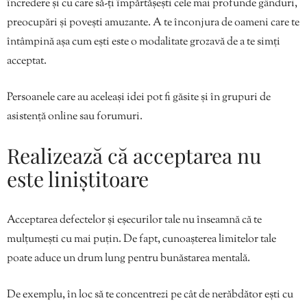
încredere și cu care să-ți împărtășești cele mai profunde gânduri,
preocupări și povești amuzante. A te înconjura de oameni care te
întâmpină așa cum ești este o modalitate grozavă de a te simți
acceptat.
Persoanele care au aceleași idei pot fi găsite și în grupuri de
asistență online sau forumuri.
Realizează că acceptarea nu
este liniștitoare
Acceptarea defectelor și eșecurilor tale nu înseamnă că te
mulțumești cu mai puțin. De fapt, cunoașterea limitelor tale
poate aduce un drum lung pentru bunăstarea mentală.
De exemplu, în loc să te concentrezi pe cât de nerăbdător ești cu