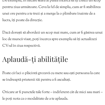
De exemplu, în fiecare seară ai putea încerca să îți creezi un scop
pentru ziua următoare. Ceva la fel de simplu, cum ar fi stabilirea
unei ore pentru a te trezi și a merge la o plimbare înainte de a
lucra, îți poate da direcție.
Dacă dorești să abordezi un scop mai mare, cum ar fi găsirea unui
loc de muncă visat, poți încerca spre exemplu să îți actualizezi
CV-ul în ziua respectivă.
Aplaudă-ți abilitățile
Poate că faci o plăcintă grozavă cu mere sau ești persoana la care
se îndreaptă prietenii tăi pentru a fi ascultați.
Oricare ar fi punctele tale forte – indiferent cât de mici sau mari –
le poți nota ca o modalitate de a te aplauda.