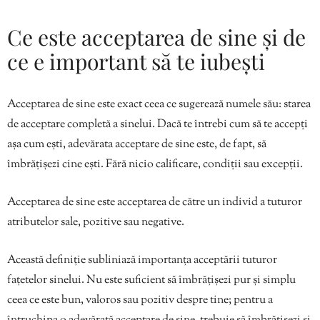
Ce este acceptarea de sine și de
ce e important să te iubești
Acceptarea de sine este exact ceea ce sugerează numele său: starea
de acceptare completă a sinelui. Dacă te întrebi cum să te accepți
așa cum ești, adevărata acceptare de sine este, de fapt, să
îmbrățișezi cine ești. Fără nicio calificare, condiții sau excepții.
Acceptarea de sine este acceptarea de către un individ a tuturor
atributelor sale, pozitive sau negative.
Această definiție subliniază importanța acceptării tuturor
fațetelor sinelui. Nu este suficient să îmbrățișezi pur și simplu
ceea ce este bun, valoros sau pozitiv despre tine; pentru a