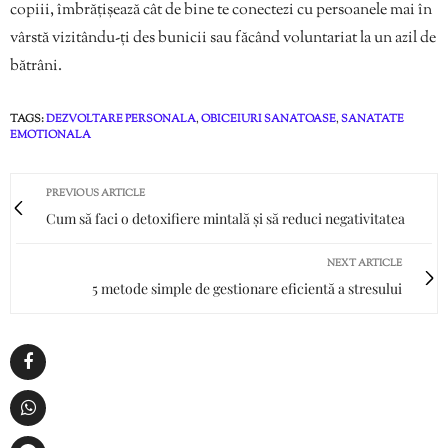
copiii, îmbrățișează cât de bine te conectezi cu persoanele mai în
vârstă vizitându-ți des bunicii sau făcând voluntariat la un azil de
bătrâni.
TAGS:
DEZVOLTARE PERSONALA
,
OBICEIURI SANATOASE
,
SANATATE
EMOTIONALA
PREVIOUS ARTICLE
Cum să faci o detoxifiere mintală și să reduci negativitatea
NEXT ARTICLE
5 metode simple de gestionare eficientă a stresului