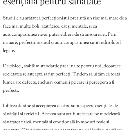
esențială pentru sănătate
Studiile au arătat că perfecționiștii prezintă un risc mai mare de a
face mai multe boli, atât fizice, cât și mentale, și că
autocompasiunea ne-ar putea elibera de strânsoarea ei. Prin
urmare, perfecționismul și autocompasiunea sunt indisolubil
legate.
De obicei, stabilim standarde prea înalte pentru noi, deoarece
societatea se așteaptă să fim perfecți. Tindem să uităm că toată
lumea are defecte, inclusiv oamenii pe care îi percepem a fi
perfecți.
Iubirea de sine și acceptarea de sine sunt aspecte esențiale ale
sănătății și fericirii. Acestea sunt atributele care ne modelează
sănătatea fizică, mentală și emoțională în moduri reale și