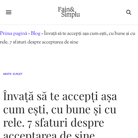
Prima pagină
»
Blog
»
Învață să te accepți așa cum ești, cu bune și cu
rele. 7 sfaturi despre acceptarea de sine
MINTE
SUFLET
,
Învață să te accepți așa
cum ești, cu bune și cu
rele. 7 sfaturi despre
acceptarea de sine