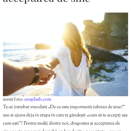
sursă foto:
unsplash.com
Te-ai întrebat vreodată „De ce este importantă iubirea de sine?”
sau ai ajuns deja în etapa în care te gândești „cum să te accepți așa
cum ești”? Pentru mulți dintre noi, dragostea și acceptarea de