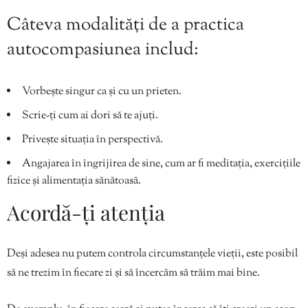
Câteva modalități de a practica
autocompasiunea includ:
Vorbește singur ca și cu un prieten.
Scrie-ți cum ai dori să te ajuți.
Privește situația în perspectivă.
Angajarea în îngrijirea de sine, cum ar fi meditația, exercițiile
fizice și alimentația sănătoasă.
Acordă-ți atenția
Deși adesea nu putem controla circumstanțele vieții, este posibil
să ne trezim în fiecare zi și să încercăm să trăim mai bine.