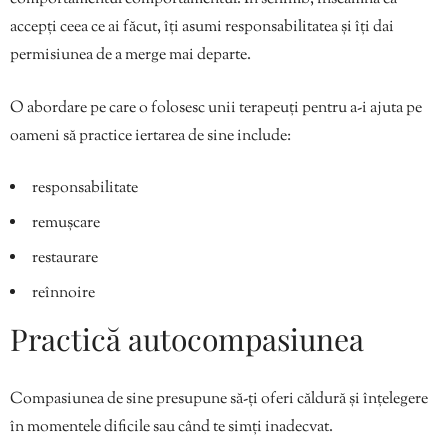
accepți ceea ce ai făcut, îți asumi responsabilitatea și îți dai
permisiunea de a merge mai departe.
O abordare pe care o folosesc unii terapeuți pentru a-i ajuta pe
oameni să practice iertarea de sine include:
responsabilitate
remuşcare
restaurare
reînnoire
Practică autocompasiunea
Compasiunea de sine presupune să-ți oferi căldură și înțelegere
în momentele dificile sau când te simți inadecvat.