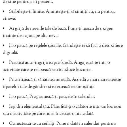
de sine pentru a fii prezent.
Stabilește-ți limite. Amintește-ți să simțiți cu, nu pentru,
cineva.
Ai grijă de nevoile tale de bază. Pune-ți masca de oxigen
înainte de a ajuta pe altcineva.
Ia o pauză pe rețelele sociale. Gândește-te să faci o detoxifiere
digitală.
Practică auto-îngrijirea profundă. Angajează-te într-o
activitate care te relaxează sau îți aduce bucurie.
Prioritizează-ți sănătatea mintală. Acordă o mai mare atenție
tiparelor tale de gândire și exersează recunoștința.
Ia o pauză. Programează-ți pauzele în calendar.
Ieși din elementul tău. Planifică-ți o călătorie într-un loc nou
sau o activitate pe care nu ai încercat-o niciodată.
Conectează-te cu ceilalți. Pune o dată în calendar pentru a