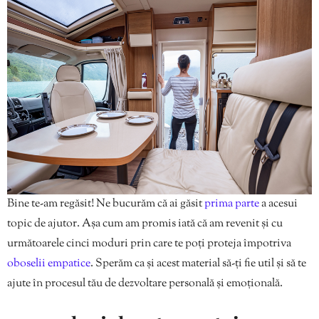
Bine te-am regăsit! Ne bucurăm că ai găsit
prima parte
a acesui
topic de ajutor. Așa cum am promis iată că am revenit și cu
următoarele cinci moduri prin care te poți proteja împotriva
oboselii empatice
. Sperăm ca și acest material să-ți fie util și să te
ajute în procesul tău de dezvoltare personală și emoțională.