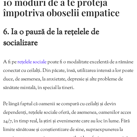
10 moduri de a te proteja
împotriva oboselii empatice
6. Ia o pauză de la rețelele de
socializare
A fi pe
rețelele sociale
poate fi o modalitate excelentă de a rămâne
conectat cu ceilalți. Din păcate, însă, utilizarea intensă a lor poate
duce, de asemenea, la anxietate, depresie și alte probleme de
sănătate mintală, în special la tineri.
Pe lângă faptul că oamenii se compară cu ceilalți și devin
dependenți, rețelele sociale oferă, de asemenea, oamenilor acces
24/7, în timp real, la știri și evenimente care au loc în lume. Fără
limite sănătoase și conștientizare de sine, supraexpunerea la