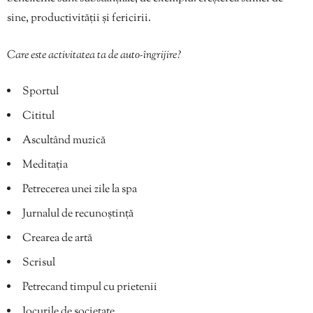
sine, productivității și fericirii.
Care este activitatea ta de auto-îngrijire?
Sportul
Cititul
Ascultând muzică
Meditația
Petrecerea unei zile la spa
Jurnalul de recunoștință
Crearea de artă
Scrisul
Petrecand timpul cu prietenii
Jocurile de societate