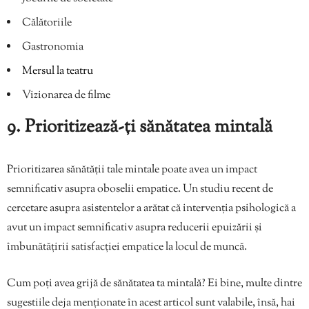
Călătoriile
Gastronomia
Mersul la teatru
Vizionarea de filme
9. Prioritizează-ți sănătatea mintală
Prioritizarea sănătății tale mintale poate avea un impact
semnificativ asupra oboselii empatice. Un studiu recent de
cercetare asupra asistentelor a arătat că intervenția psihologică a
avut un impact semnificativ asupra reducerii epuizării și
îmbunătățirii satisfacției empatice la locul de muncă.
Cum poți avea grijă de sănătatea ta mintală? Ei bine, multe dintre
sugestiile deja menționate în acest articol sunt valabile, însă, hai