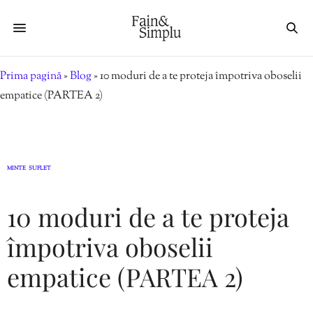
Prima pagină
»
Blog
»
10 moduri de a te proteja împotriva oboselii
empatice (PARTEA 2)
MINTE
SUFLET
,
10 moduri de a te proteja
împotriva oboselii
empatice (PARTEA 2)