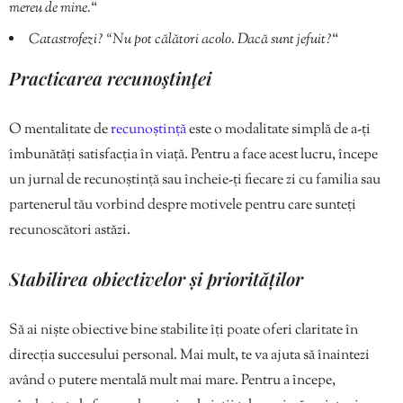
mereu de mine.
“
Catastrofezi? “Nu pot călători acolo. Dacă sunt jefuit?
“
Practicarea recunoştinţei
O mentalitate de
recunoștință
este o modalitate simplă de a-ți
îmbunătăți satisfacția în viață. Pentru a face acest lucru, începe
un jurnal de recunoștință sau încheie-ți fiecare zi cu familia sau
partenerul tău vorbind despre motivele pentru care sunteți
recunoscători astăzi.
Stabilirea obiectivelor și priorităților
Să ai niște obiective bine stabilite îți poate oferi claritate în
direcția succesului personal. Mai mult, te va ajuta să înaintezi
având o putere mentală mult mai mare. Pentru a începe,