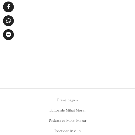
Prima pagina
Editoriale Mihai Morar
Podcast cu Mihai Morar
Înscrie-te in club