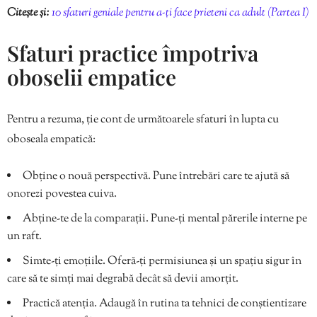
Citește și:
10 sfaturi geniale pentru a-ți face prieteni ca adult (Partea I)
Sfaturi practice împotriva
oboselii empatice
Pentru a rezuma, ție cont de următoarele sfaturi în lupta cu
oboseala empatică:
Obține o nouă perspectivă. Pune întrebări care te ajută să
onorezi povestea cuiva.
Abține-te de la comparații. Pune-ți mental părerile interne pe
un raft.
Simte-ți emoțiile. Oferă-ți permisiunea și un spațiu sigur în
care să te simți mai degrabă decât să devii amorțit.
Practică atenția. Adaugă în rutina ta tehnici de conștientizare