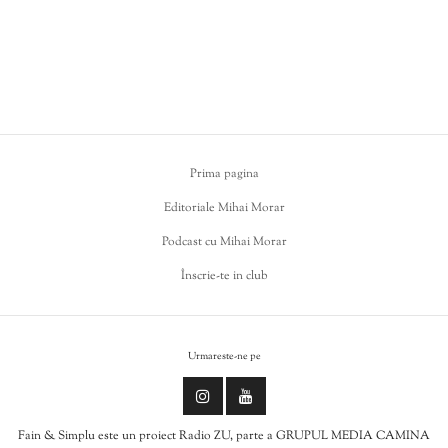
Prima pagina
Editoriale Mihai Morar
Podcast cu Mihai Morar
Înscrie-te in club
Urmareste-ne pe
Fain & Simplu este un proiect Radio ZU, parte a GRUPUL MEDIA CAMINA