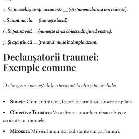
Și, în același timp, acum este _____ (să spunem data și ora curente).
Și sunt aici la _____ (numește locul).
Și pot să văd _____ (numește cinci obiecte din jurul vostru).
Și așa știu că _____ (trauma) nu se întâmplă acum.
Declanșatorii traumei:
Exemple comune
Declanșatorii variază de la o persoană la alta și pot include:
Sunete
: Cum ar fi sirene, focuri de armă sau sunete de plâns.
Obiective Turistice:
Vizualizarea unor locuri sau obiecte
asociate cu traumele.
Mirosuri
: Mirosul anumitor substanțe sau parfumuri.