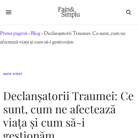
Prima pagină
»
Blog
»
Declanșatorii Traumei: Ce sunt, cum ne
afectează viața și cum să-i gestionăm
MINTE
SUFLET
,
Declanșatorii Traumei: Ce
sunt, cum ne afectează
viața și cum să-i
gestionăm