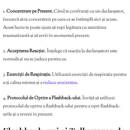
1.
Concentrare pe Prezent.
Când te confrunți cu un declanșator,
încearcă să te concentrezi pe ceea ce se întâmplă aici și acum.
Acest lucru te poate ajuta să rupi legătura cu amintirea
traumatizantă și să revii în momentul prezent.
2.
Acceptarea Reacție
i. Înțelege că reacția la declanșatori este
normală și nu te judeca pentru ea.
3.
Exerciții de Respirație.
Utilizează exerciții de respirație pentru
a-ți calma mintea și a
reduce anxietatea
.
4.
Protocolul de Oprire a Flashback-ului
. Învăță să utilizezi
protocolul de oprire a flashback-ului pentru a opri flashback-
urile și a reveni în prezent.