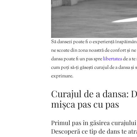
Să dansezi poate fi o experiență înspăimân
ne scoate din zona noastră de confort și ne
dansa poate fi un pas spre
libertatea
de a te
cum poți să-ți găsești curajul de a dansa și 
exprimare.
Curajul de a dansa: D
mișca pas cu pas
Primul pas în găsirea curajului 
Descoperă ce tip de dans te atr