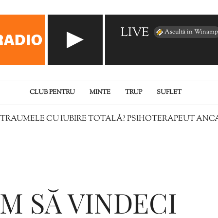
LIVE
Ascultă în Winamp
CLUB PENTRU
MINTE
TRUP
SUFLET
 TRAUMELE CU IUBIRE TOTALĂ? PSIHOTERAPEUT ANC
M SĂ VINDECI