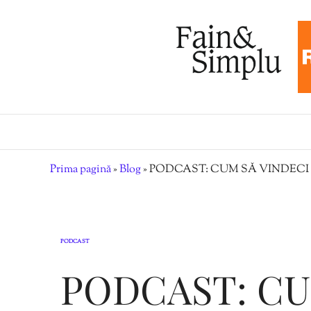
Prima pagină
»
Blog
»
PODCAST: CUM SĂ VINDECI
PODCAST
PODCAST: CU