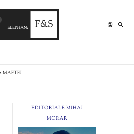
ELEPHANZ & EUGENIE - Maryland
A MAFTEI
EDITORIALE MIHAI
MORAR