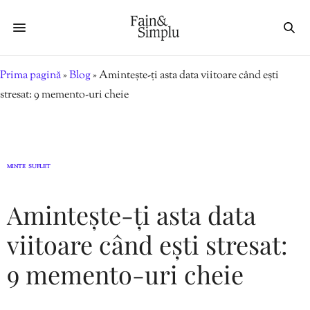
Prima pagină
»
Blog
»
Amintește-ți asta data viitoare când ești
stresat: 9 memento-uri cheie
MINTE
SUFLET
,
Amintește-ți asta data
viitoare când ești stresat:
9 memento-uri cheie