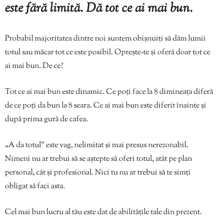
este fără limită. Dă tot ce ai mai bun.
Probabil majoritatea dintre noi suntem obișnuiți să dăm lumii
totul sau măcar tot ce este posibil. Oprește-te și oferă doar tot ce
ai mai bun. De ce?
Tot ce ai mai bun este dinamic. Ce poți face la 8 dimineața diferă
de ce poți da bun la 8 seara. Ce ai mai bun este diferit înainte și
după prima gură de cafea.
„A da totul” este vag, nelimitat și mai presus nerezonabil.
Nimeni nu ar trebui să se aștepte să oferi totul, atât pe plan
personal, cât și profesional. Nici tu nu ar trebui să te simți
obligat să faci asta.
Cel mai bun lucru al tău este dat de abilitățile tale din prezent.