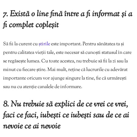
7. Există o line fină între a fi informat și a
fi complet copleșit
Să fii la curent cu
știrile
este important. Pentru sănătatea ta și
pentru calitatea vieții tale, este necesar să cunoști statusul în care
se regăsește lumea. Cu toate acestea, nu trebuie să fii la zi sau la
minut cu fiecare știre. Mai mult, reține că lucrurile cu adevărat
importante oricum vor ajunge singure la tine, fie că urmărești
sau nu cu atenție canalele de informare.
8. Nu trebuie să explici de ce vrei ce vrei,
faci ce faci, iubești ce iubești sau de ce ai
nevoie ce ai nevoie