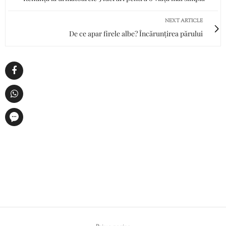
NEXT ARTICLE
De ce apar firele albe? Încărunțirea părului