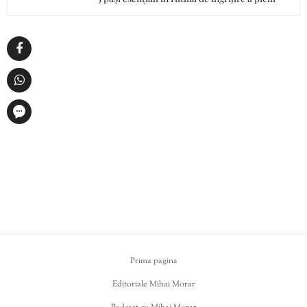
Prima pagina
Editoriale Mihai Morar