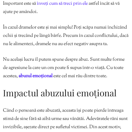
Important este să
înveți cum să treci prin ele
astfel încât să vă
ajute pe amândoi.
În cazul dramelor este și mai simplu! Poți scăpa numai închizând
ochii și trecând pe lângă bârfe. Precum în cazul conflictului, dacă
nu le alimentezi, dramele nu au efect negativ asupra ta.
Nu același lucru îl putem spune despre abuz. Sunt multe forme
de agresiune la care un om poate fi supus într-o viață. Cu toate
acestea,
abuzul emoțional
este cel mai rău dintre toate.
Impactul abuzului emoțional
Când o persoană este abuzată, aceasta își poate pierde întreaga
stimă de sine fără să aibă urme sau vânătăi. Adevăratele răni sunt
invizibile, așezate direct pe sufletul victimei. Din acest motiv,