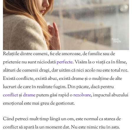
Relațiile dintre oameni, fie ele amoroase, de familie sau de
prietenie nu sunt niciodată
perfecte
. Visăm la o viață ca în filme,
alături de oamenii dragi, dar uităm că nici acolo nu este totul roz.
Există conflicte, există abuz, există drame și o mulțime de alte
lucruri de care în realitate fugim. Din păcate, dacă pentru
conflict
și
drame
putem găsi rapid o
rezolvare
, impactul abuzului
emoțional este mai greu de gestionat.
Când petreci mult timp lângă un om, este normal ca starea de
conflict să apară la un moment dat. Nu este nimic rău în asta.