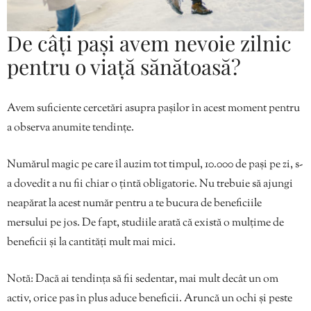
De câți pași avem nevoie zilnic
pentru o viață sănătoasă?
Avem suficiente cercetări asupra pașilor în acest moment pentru
a observa anumite tendințe.
Numărul magic pe care îl auzim tot timpul, 10.000 de pași pe zi, s-
a dovedit a nu fii chiar o țintă obligatorie. Nu trebuie să ajungi
neapărat la acest număr pentru a te bucura de beneficiile
mersului pe jos. De fapt, studiile arată că există o mulțime de
beneficii și la cantități mult mai mici.
Notă: Dacă ai tendința să fii sedentar, mai mult decât un om
activ, orice pas în plus aduce beneficii. Aruncă un ochi și peste