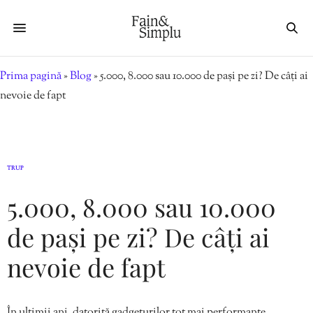
Prima pagină
»
Blog
»
5.000, 8.000 sau 10.000 de pași pe zi? De câți ai
nevoie de fapt
TRUP
5.000, 8.000 sau 10.000
de pași pe zi? De câți ai
nevoie de fapt
În ultimii ani, datorită gadgeturilor tot mai performante,