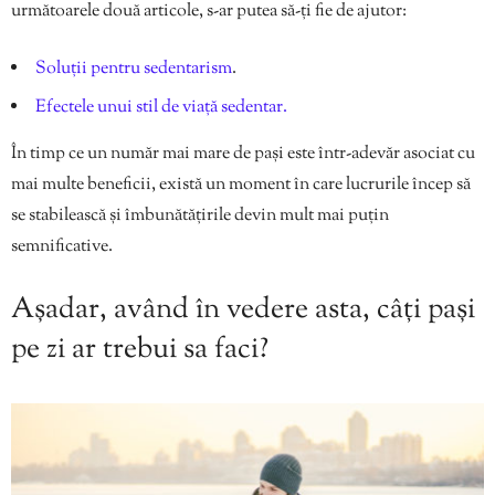
următoarele două articole, s-ar putea să-ți fie de ajutor:
Soluții pentru sedentarism
.
Efectele unui stil de viață sedentar.
În timp ce un număr mai mare de pași este într-adevăr asociat cu
mai multe beneficii, există un moment în care lucrurile încep să
se stabilească și îmbunătățirile devin mult mai puțin
semnificative.
Așadar, având în vedere asta, câți pași
pe zi ar trebui sa faci?