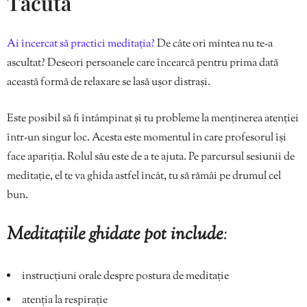
Tăcută
Ai încercat să practici meditația?
De câte ori mintea nu te-a
ascultat? Deseori persoanele care încearcă pentru prima dată
această formă de relaxare se lasă ușor distrași.
Este posibil să fi întâmpinat și tu probleme la menținerea atenției
într-un singur loc. Acesta este momentul în care profesorul își
face apariția. Rolul său este de a te ajuta. Pe parcursul sesiunii de
meditație, el te va ghida astfel încât, tu să rămâi pe drumul cel
bun.
Meditațiile ghidate pot include
:
instrucțiuni orale despre postura de meditație
atenția la respirație