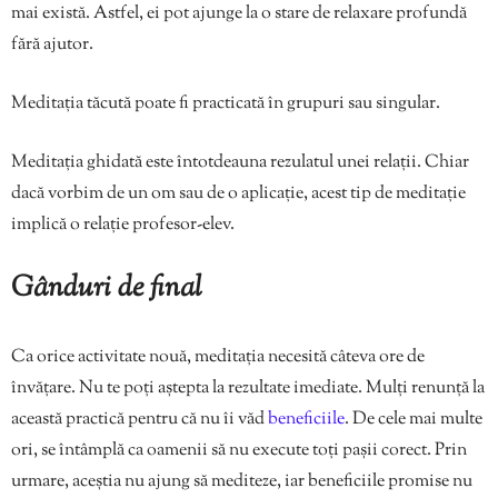
mai există. Astfel, ei pot ajunge la o stare de relaxare profundă
fără ajutor.
Meditația tăcută poate fi practicată în grupuri sau singular.
Meditația ghidată este întotdeauna rezulatul unei relații. Chiar
dacă vorbim de un om sau de o aplicație, acest tip de meditație
implică o relație profesor-elev.
Gânduri de final
Ca orice activitate nouă, meditația necesită câteva ore de
învățare. Nu te poți aștepta la rezultate imediate. Mulți renunță la
această practică pentru că nu îi văd
beneficiile
. De cele mai multe
ori, se întâmplă ca oamenii să nu execute toți pașii corect. Prin
urmare, aceștia nu ajung să mediteze, iar beneficiile promise nu