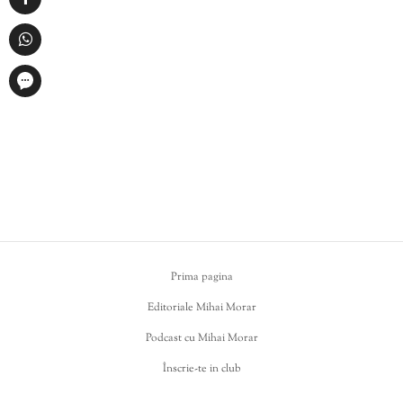
Prima pagina
Editoriale Mihai Morar
Podcast cu Mihai Morar
Înscrie-te in club