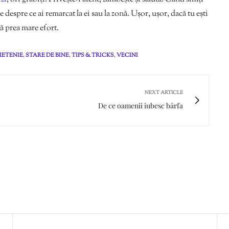
 despre ce ai remarcat la ei sau la zonă. Ușor, ușor, dacă tu ești
ră prea mare efort.
IETENIE
,
STARE DE BINE
,
TIPS & TRICKS
,
VECINI
NEXT ARTICLE
De ce oamenii iubesc bârfa