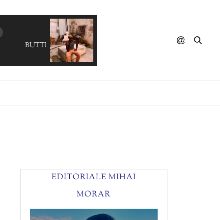
BUTTER BATH - My Love (JERMANGO DREAMING)
EDITORIALE MIHAI
MORAR