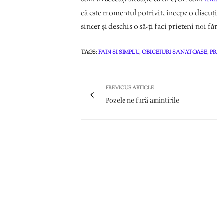
că este momentul potrivit, începe o discuție
sincer și deschis o să-ți faci prieteni noi fă
TAGS:
FAIN SI SIMPLU
,
OBICEIURI SANATOASE
,
PR
PREVIOUS ARTICLE
Pozele ne fură amintirile