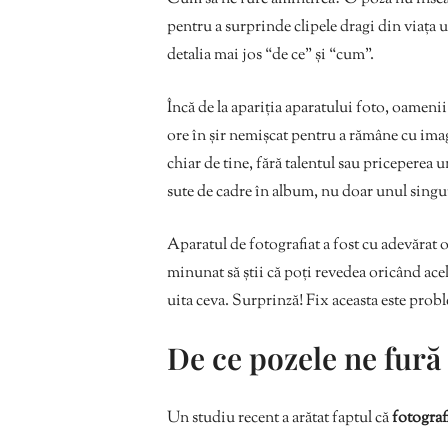
pentru a surprinde clipele dragi din viața 
detalia mai jos “de ce” și “cum”.
Încă de la apariția aparatului foto, oamenii
ore în șir nemișcat pentru a rămâne cu ima
chiar de tine, fără talentul sau priceperea 
sute de cadre în album, nu doar unul singu
Aparatul de fotografiat a fost cu adevărat 
minunat să știi că poți revedea oricând acel
uita ceva. Surprinză! Fix aceasta este prob
De ce pozele ne fură
Un studiu recent a arătat faptul că
fotograf