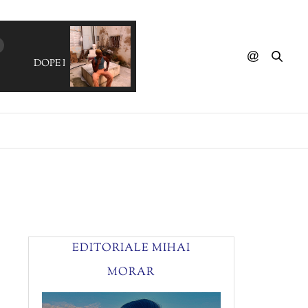
DOPE LEMON - Salt & Pepper
EDITORIALE MIHAI
MORAR