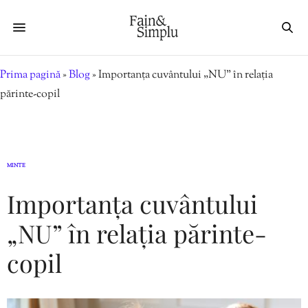
Prima pagină
»
Blog
»
Importanța cuvântului „NU” în relația
părinte-copil
MINTE
Importanța cuvântului
„NU” în relația părinte-
copil