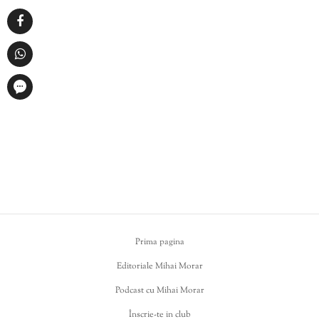
Prima pagina
Editoriale Mihai Morar
Podcast cu Mihai Morar
Înscrie-te in club