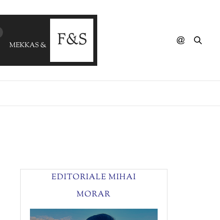
MEKKAS & ESSEN K - Wrong Way
EDITORIALE MIHAI
MORAR