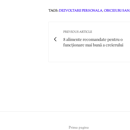
TAGS:
DEZVOLTARE PERSONALA
,
OBICEIURI SA
PREVIOUS ARTICLE
8 alimente recomandate pentru o
funcționare mai bună a creierului
Prima pagina