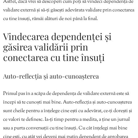
Astfel, dacă vrei să descoperi cum poți să vindeci dependența de
validare externă și să-ți găsești adevărata validare prin conectarea
cu tine însuți, rămâi alături de noi până la final.
Vindecarea dependenței și
găsirea validării prin
conectarea cu tine însuți
Auto-reflecția și auto-cunoașterea
Primul pas în a scăpa de dependența de validare externă este să
începi să te cunoști mai bine. Auto-reflecția și auto-cunoașterea
sunt cheile pentru a înțelege cine ești cu adevărat, ce-ți dorești și
ce valori te definesc. Ia-ți timp pentru a medita, a ține un jurnal
sau a purta conversații cu tine însuți. Cu cât înțelegi mai bine
cine ești, cu atât vei deveni mai puțin dependent de aprobarea