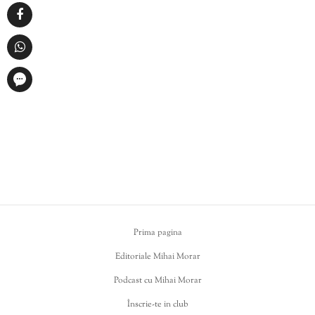
Prima pagina
Editoriale Mihai Morar
Podcast cu Mihai Morar
Înscrie-te in club