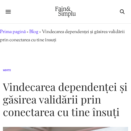
Prima pagină
»
Blog
»
Vindecarea dependenței și găsirea validării
prin conectarea cu tine însuți
MINTE
Vindecarea dependenței și
găsirea validării prin
conectarea cu tine însuți