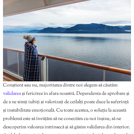
Conștient sau nu, majoritatea dintre noi alegem să căutăm
validarea
și fericirea în afara noastră. Dependenta de aprobare și
de a ne simți iubiți și valorizați de ceilalți poate duce la suferință
și instabilitate emoțională. Cu toate acestea, o soluție la această
problemă este să învățăm să ne conectăm cu noi înșine, să ne
descoperim valoarea intrinsecă și să găsim validarea din interior.