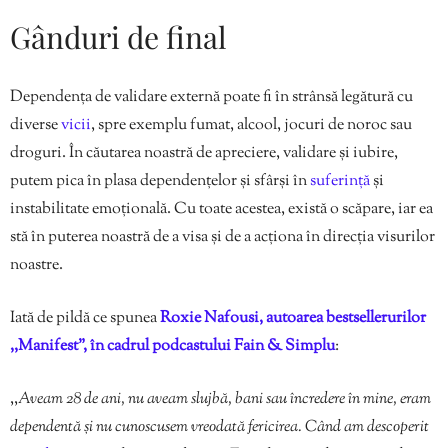
Gânduri de final
Dependența de validare externă poate fi în strânsă legătură cu
diverse
vicii
, spre exemplu fumat, alcool, jocuri de noroc sau
droguri. În căutarea noastră de apreciere, validare și iubire,
putem pica în plasa dependențelor și sfârși în
suferință
și
instabilitate emoțională. Cu toate acestea, există o scăpare, iar ea
stă în puterea noastră de a visa și de a acționa în direcția visurilor
noastre.
Iată de pildă ce spunea
Roxie Nafousi, autoarea bestsellerurilor
,,Manifest”, în cadrul podcastului Fain & Simplu
:
,,
Aveam 28 de ani, nu aveam slujbă, bani sau încredere în mine, eram
dependentă și nu cunoscusem vreodată fericirea. Când am descoperit