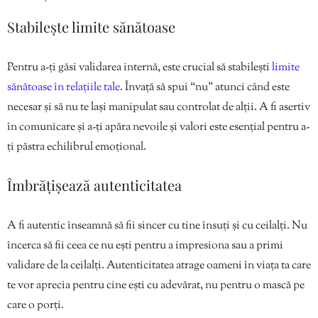
Stabilește limite sănătoase
Pentru a-ți găsi validarea internă, este crucial să stabilești
limite
sănătoase în relațiile tale
. Învață să spui “nu” atunci când este
necesar și să nu te lași manipulat sau controlat de alții. A fi asertiv
în comunicare și a-ți apăra nevoile și valori este esențial pentru a-
ți păstra echilibrul emoțional.
Îmbrățișează autenticitatea
A fi autentic înseamnă să fii sincer cu tine însuți și cu ceilalți. Nu
încerca să fii ceea ce nu ești pentru a impresiona sau a primi
validare de la ceilalți. Autenticitatea atrage oameni în viața ta care
te vor aprecia pentru cine ești cu adevărat, nu pentru o mască pe
care o porți.