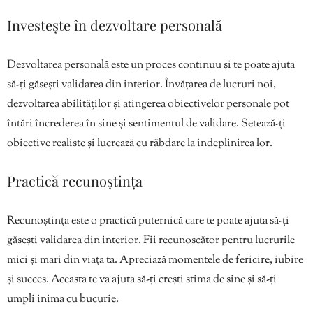
Investește în dezvoltare personală
Dezvoltarea personală este un proces continuu și te poate ajuta
să-ți găsești validarea din interior. Învățarea de lucruri noi,
dezvoltarea abilităților și atingerea obiectivelor personale pot
întări încrederea în sine și sentimentul de validare. Setează-ți
obiective realiste și lucrează cu răbdare la îndeplinirea lor.
Practică recunoștința
Recunoștința este o practică puternică care te poate ajuta să-ți
găsești validarea din interior. Fii recunoscător pentru lucrurile
mici și mari din viața ta. Apreciază momentele de fericire, iubire
și succes. Aceasta te va ajuta să-ți crești stima de sine și să-ți
umpli inima cu bucurie.