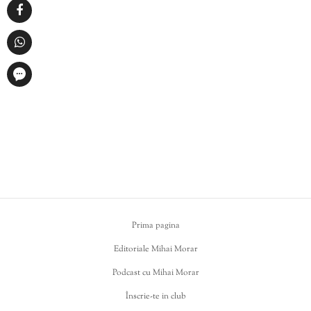
Prima pagina
Editoriale Mihai Morar
Podcast cu Mihai Morar
Înscrie-te in club