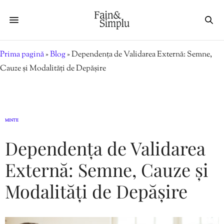
Prima pagină
»
Blog
»
Dependența de Validarea Externă: Semne,
Cauze și Modalități de Depășire
MINTE
Dependența de Validarea
Externă: Semne, Cauze și
Modalități de Depășire