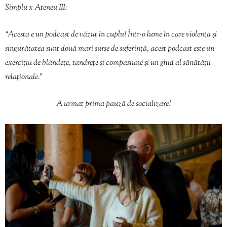
Simplu x Ateneu III:
“Acesta e un podcast de văzut în cuplu! Într-o lume în care violența și
singurătatea sunt două mari surse de suferință, acest podcast este un
exercițiu de blândețe, tandrețe și compasiune și un ghid al sănătății
relaționale.”
A urmat prima pauză de socializare!