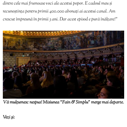
dintre cele mai frumoase voci ale acestui popor. E cadoul meu și
recunoștința pentru primii 400.000 abonați ai acestui canal. Am
crescut împreună în primii 3 ani. Dar acest episod e pură înălțare!”
Vă mulțumesc nespus! Misiunea “Fain & Simplu” merge mai departe.
Vezi și: