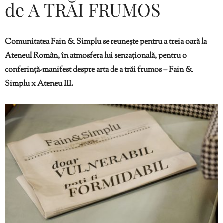
de A TRĂI FRUMOS
Comunitatea Fain & Simplu se reunește pentru a treia oară la
Ateneul Român, în atmosfera lui senzațională, pentru o
conferință-manifest despre arta de a trăi frumos – Fain &
Simplu x Ateneu III.