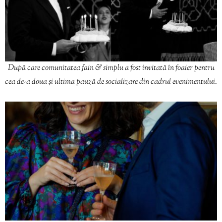
După care comunitatea fain & simplu a fost invitată în foaier pentru
cea de-a doua și ultima pauză de socializare din cadrul evenimentului.