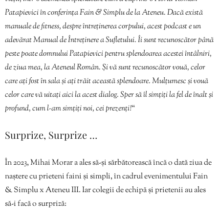
Patapievici în conferința Fain & Simplu de la Ateneu. Dacă există
manuale de fitness, despre întreținerea corpului, acest podcast e un
adevărat Manual de Întreținere a Sufletului. Îi sunt recunoscător până
peste poate domnului Patapievici pentru splendoarea acestei întâlniri,
de ziua mea, la Ateneul Român. Și vă sunt recunoscător vouă, celor
care ați fost în sala și ați trăit această splendoare. Mulțumesc și vouă
celor care vă uitați aici la acest dialog. Sper să îl simțiți la fel de înalt și
profund, cum l-am simțiți noi, cei prezenți!
“
Surprize, Surprize …
În 2023, Mihai Morar a ales să-și sărbătorească încă o dată ziua de
naștere cu prieteni faini și simpli, în cadrul evenimentului Fain
& Simplu x Ateneu III. Iar colegii de echipă și prietenii au ales
să-i facă o surpriză: