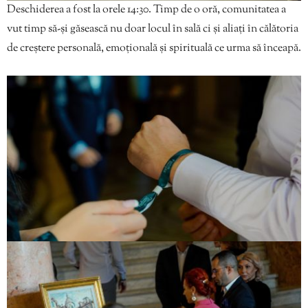
Deschiderea a fost la orele 14:30. Timp de o oră, comunitatea a
vut timp să-și găsească nu doar locul în sală ci și aliați în călătoria
de creștere personală, emoțională și spirituală ce urma să înceapă.