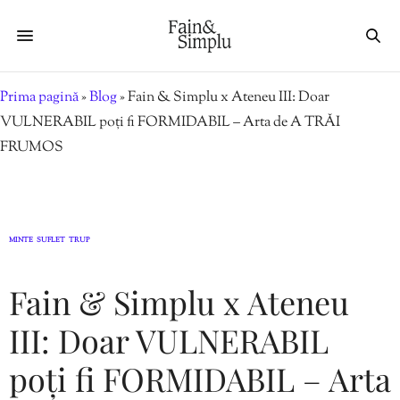
Prima pagină
»
Blog
»
Fain & Simplu x Ateneu III: Doar
VULNERABIL poți fi FORMIDABIL – Arta de A TRĂI
FRUMOS
MINTE
SUFLET
TRUP
,
,
Fain & Simplu x Ateneu
III: Doar VULNERABIL
poți fi FORMIDABIL – Arta