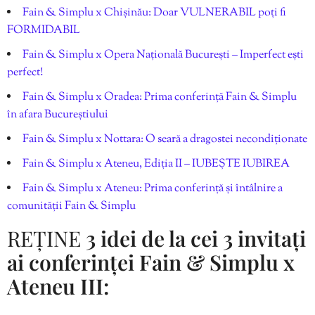
Fain & Simplu x Chișinău: Doar VULNERABIL poți fi
FORMIDABIL
Fain & Simplu x Opera Națională București – Imperfect ești
perfect!
Fain & Simplu x Oradea: Prima conferință Fain & Simplu
în afara Bucureștiului
Fain & Simplu x Nottara: O seară a dragostei necondiționate
Fain & Simplu x Ateneu, Ediția II – IUBEȘTE IUBIREA
Fain & Simplu x Ateneu: Prima conferință și întâlnire a
comunității Fain & Simplu
REȚINE
3 idei de la cei 3 invitați
ai conferinței Fain & Simplu x
Ateneu III: