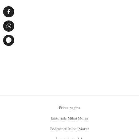
Prima pagina
Editoriale Mihai Morar
Podcast cu Mihai Morar