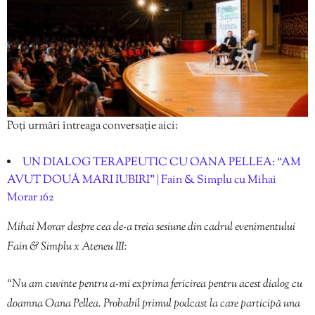
Poți urmări întreaga conversație aici:
UN DIALOG TERAPEUTIC CU OANA PELLEA: “AM
AVUT DOUĂ MARI IUBIRI” | Fain & Simplu cu Mihai
Morar 162
Mihai Morar despre cea de-a treia sesiune din cadrul evenimentului
Fain & Simplu x Ateneu III:
“Nu am cuvinte pentru a-mi exprima fericirea pentru acest dialog cu
doamna Oana Pellea. Probabil primul podcast la care participă una