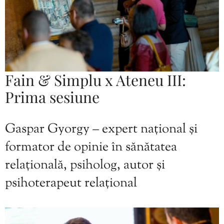
Fain & Simplu x Ateneu III:
Prima sesiune
Gaspar Gyorgy – expert național și
formator de opinie în sănătatea
relațională, psiholog, autor și
psihoterapeut relațional