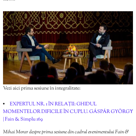
Vezi aici prima sesiune în integralitate:
EXPERTUL NR. 1 ÎN RELAȚII: GHIDUL
MOMENTELOR DIFICILE ÎN CUPLU. GÁSPÁR GYÖRGŸ
| Fain & Simplu 169
Mihai Morar despre prima sesiune din cadrul evenimentului Fain &