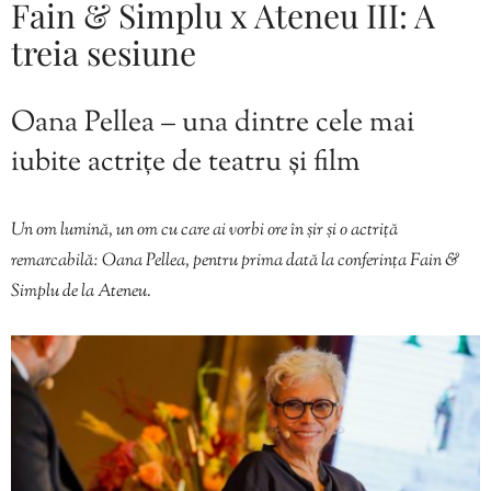
Fain & Simplu x Ateneu III: A
treia sesiune
Oana Pellea – una dintre cele mai
iubite actrițe de teatru și film
Un om lumină, un om cu care ai vorbi ore în șir și o actriță
remarcabilă: Oana Pellea, pentru prima dată la conferința Fain &
Simplu de la Ateneu.