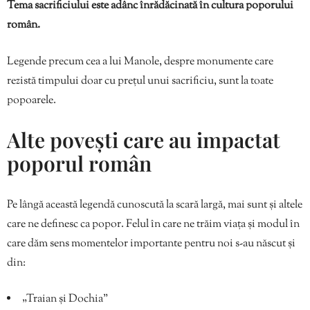
Tema sacrificiului este adânc înrădăcinată în cultura poporului
român.
Legende precum cea a lui Manole, despre monumente care
rezistă timpului doar cu prețul unui sacrificiu, sunt la toate
popoarele.
Alte povești care au impactat
poporul român
Pe lângă această legendă cunoscută la scară largă, mai sunt și altele
care ne definesc ca popor. Felul în care ne trăim viața și modul în
care dăm sens momentelor importante pentru noi s-au născut și
din:
„Traian și Dochia”