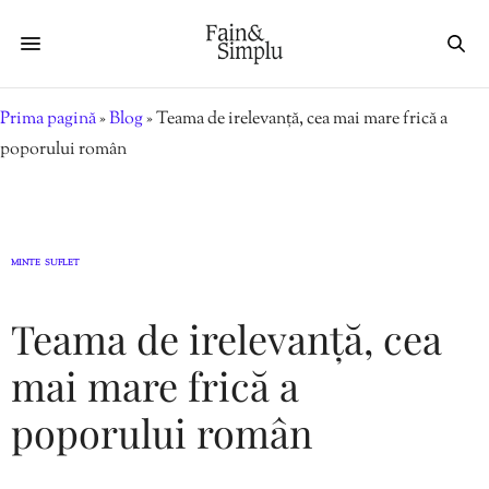
Prima pagină
»
Blog
»
Teama de irelevanță, cea mai mare frică a
poporului român
MINTE
SUFLET
,
Teama de irelevanță, cea
mai mare frică a
poporului român