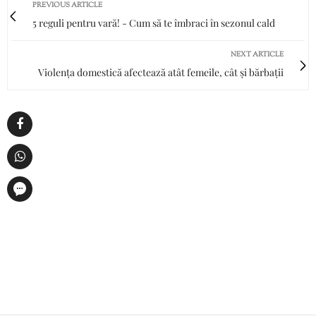
PREVIOUS ARTICLE
5 reguli pentru vară! - Cum să te îmbraci în sezonul cald
NEXT ARTICLE
Violența domestică afectează atât femeile, cât și bărbații