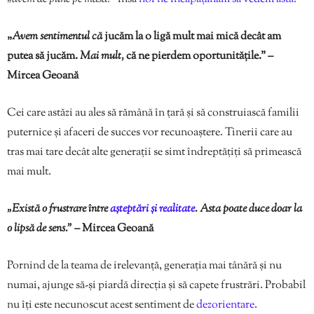
„
Avem sentimentul că
jucăm la o ligă mult mai mică decât am
putea să jucăm.
Mai mult,
că ne pierdem oportunitățile.” –
Mircea Geoană
Cei care astăzi au ales să rămână în țară și să construiască familii
puternice și afaceri de succes vor recunoaștere. Tinerii care au
tras mai tare decât alte generații se simt îndreptățiți să primească
mai mult.
„Există o frustrare între
așteptări și realitate
. Asta poate duce doar la
o lipsă de sens.” –
Mircea Geoană
Pornind de la teama de irelevanță, generația mai tânără și nu
numai, ajunge să-și piardă direcția și să capete frustrări. Probabil
nu îți este necunoscut acest sentiment de
dezorientare
.