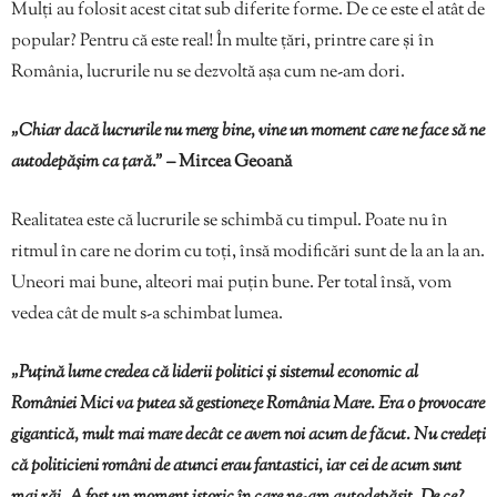
Mulți au folosit acest citat sub diferite forme. De ce este el atât de
popular? Pentru că este real! În multe țări, printre care și în
România, lucrurile nu se dezvoltă așa cum ne-am dori.
„Chiar dacă lucrurile nu merg bine, vine un moment care ne face să ne
autodepășim ca țară.”
– Mircea Geoană
Realitatea este că lucrurile se schimbă cu timpul. Poate nu în
ritmul în care ne dorim cu toți, însă modificări sunt de la an la an.
Uneori mai bune, alteori mai puțin bune. Per total însă, vom
vedea cât de mult s-a schimbat lumea.
„Puțină lume credea că liderii politici și sistemul economic al
României Mici va putea să gestioneze România Mare. Era o provocare
gigantică, mult mai mare decât ce avem noi acum de făcut. Nu credeți
că politicieni români de atunci erau fantastici, iar cei de acum sunt