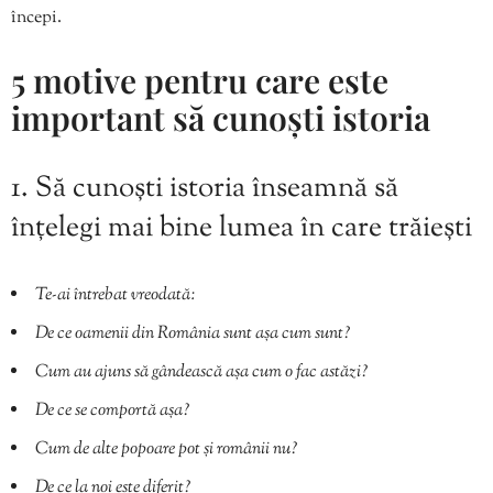
începi.
5 motive pentru care este
important să cunoști istoria
1. Să cunoști istoria înseamnă să
înțelegi mai bine lumea în care trăiești
Te-ai întrebat vreodată:
De ce oamenii din România sunt așa cum sunt?
Cum au ajuns să gândească așa cum o fac astăzi?
De ce se comportă așa?
Cum de alte popoare pot și românii nu?
De ce la noi este diferit?