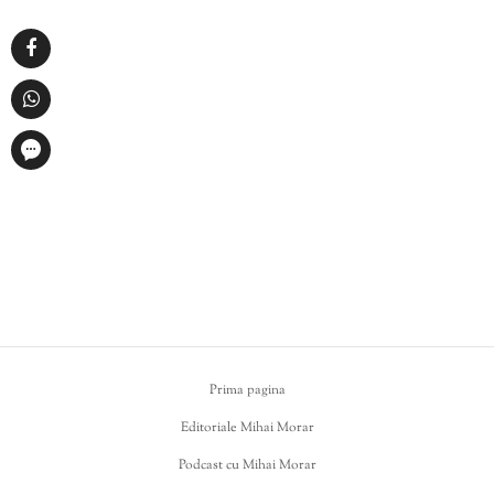
Prima pagina
Editoriale Mihai Morar
Podcast cu Mihai Morar