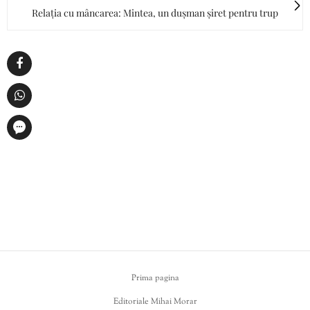
Relația cu mâncarea: Mintea, un dușman șiret pentru trup
Prima pagina
Editoriale Mihai Morar