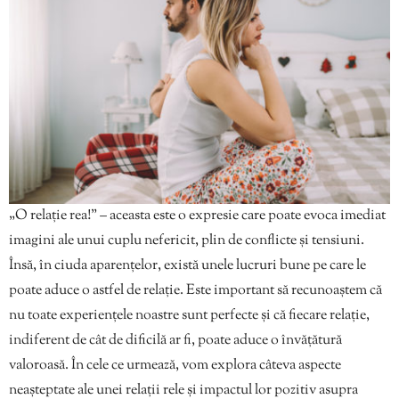
„O relație rea!” – aceasta este o expresie care poate evoca imediat
imagini ale unui cuplu nefericit, plin de conflicte și tensiuni.
Însă, în ciuda aparențelor, există unele lucruri bune pe care le
poate aduce o astfel de relație. Este important să recunoaștem că
nu toate experiențele noastre sunt perfecte și că fiecare relație,
indiferent de cât de dificilă ar fi, poate aduce o învățătură
valoroasă. În cele ce urmează, vom explora câteva aspecte
neașteptate ale unei relații rele și impactul lor pozitiv asupra