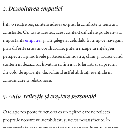
2. Dezvoltarea empatiei
Într-o relație rea, suntem adesea expuși la conflicte și tensiuni
constante. Cu toate acestea, acest context dificil ne poate învăța
importanta
empatiei
și a înțelegerii celuilalt. În timp ce navigăm
prin diferite situații conflictuale, putem începe să înțelegem
perspectiva și motivele partenerului nostru, chiar și atunci când
suntem în dezacord. Învățăm să fim mai toleranți și să privim
dincolo de aparențe, dezvoltând astfel abilități esențiale în
comunicare și relaționare.
3. Auto-reflecție și creștere personală
O relație rea poate funcționa ca un oglind care ne reflectă
propriile noastre vulnerabilități și nevoi nesatisfăcute. În