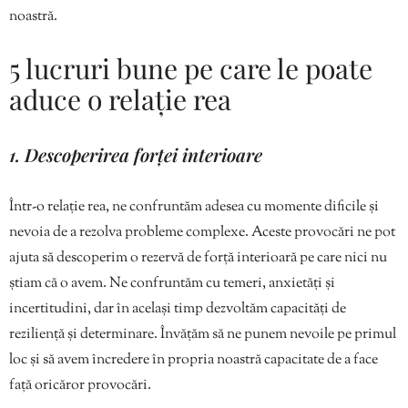
noastră.
5 lucruri bune pe care le poate
aduce o relație rea
1. Descoperirea forței interioare
Într-o relație rea, ne confruntăm adesea cu momente dificile și
nevoia de a rezolva probleme complexe. Aceste provocări ne pot
ajuta să descoperim o rezervă de forță interioară pe care nici nu
știam că o avem. Ne confruntăm cu temeri, anxietăți și
incertitudini, dar în același timp dezvoltăm capacități de
reziliență și determinare. Învățăm să ne punem nevoile pe primul
loc și să avem încredere în propria noastră capacitate de a face
față oricăror provocări.