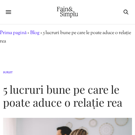
Prima pagină
»
Blog
»
5 lucruri bune pe care le poate aduce o relație
rea
SUFLET
5 lucruri bune pe care le
poate aduce o relație rea