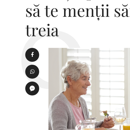
să te menții să
treia