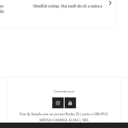
un
Mindful eating: Mai mult decât a mânca
ile
Urmareste-ne pe
Fain & Simplu este un proiect Radio ZU, parte a GRUPUL
MEDIA CAMINA (G.M.C.) SRL