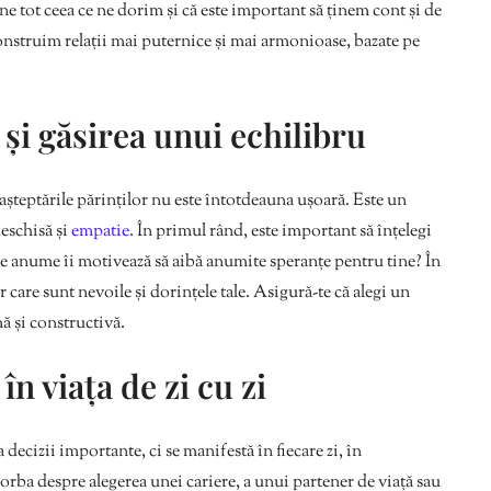
 tot ceea ce ne dorim și că este important să ținem cont și de
onstruim relații mai puternice și mai armonioase, bazate pe
i găsirea unui echilibru
 așteptările părinților nu este întotdeauna ușoară. Este un
eschisă și
empatie
. În primul rând, este important să înțelegi
Ce anume îi motivează să aibă anumite speranțe pentru tine? În
 care sunt nevoile și dorințele tale. Asigură-te că alegi un
ă și constructivă.
n viața de zi cu zi
ecizii importante, ci se manifestă în fiecare zi, în
 vorba despre alegerea unei cariere, a unui partener de viață sau