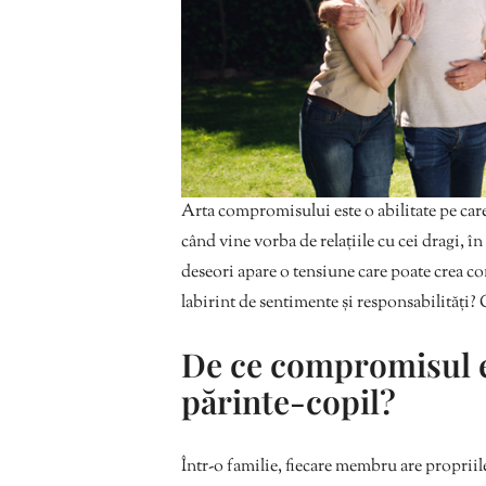
Arta compromisului este o abilitate pe car
când vine vorba de relațiile cu cei dragi, în
deseori apare o tensiune care poate crea co
labirint de sentimente și responsabilități?
De ce compromisul e
părinte-copil?
Într-o familie, fiecare membru are proprii