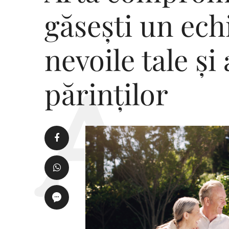
găsești un ech
nevoile tale și
părinților