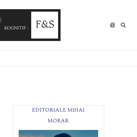
KOGNITIF - Bande De Dgnrs
EDITORIALE MIHAI
MORAR