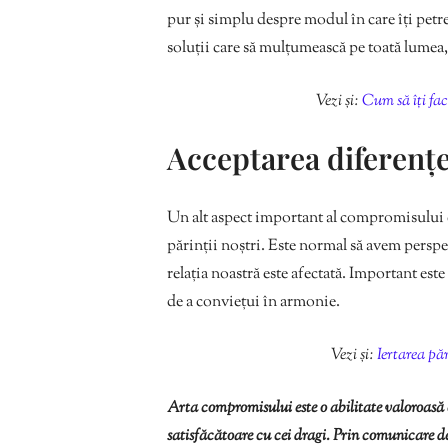
pur și simplu despre modul în care îți petrec
soluții care să mulțumească pe toată lumea, 
Vezi și:
Cum să îți fac
Acceptarea diferenț
Un alt aspect important al compromisului e
părinții noștri. Este normal să avem perspec
relația noastră este afectată. Important est
de a conviețui în armonie.
Vezi și:
Iertarea pă
Arta compromisului este o abilitate valoroasă 
satisfăcătoare cu cei dragi. Prin comunicare de