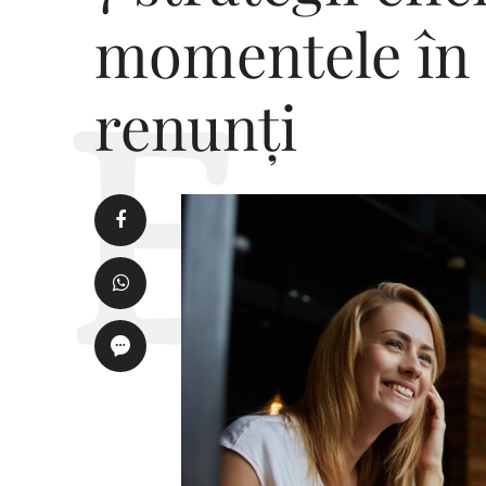
momentele în c
renunți