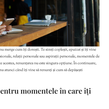
 merge cum îți dorești. Te simți copleșit, epuizat și îți vine
esionale, relații personale sau aspirații personale, momentele de
e acestea, renunțarea nu este singura opțiune. În continuare,
na atunci când îți vine să renunți și cum să depășești
 pentru momentele în care îți