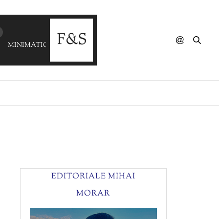
MINIMATIC - Lady ChaCha
EDITORIALE MIHAI
MORAR